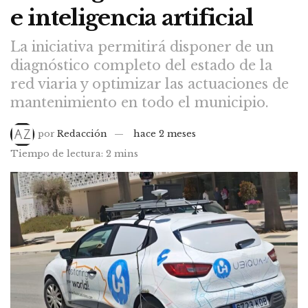
e inteligencia artificial
La iniciativa permitirá disponer de un
diagnóstico completo del estado de la
red viaria y optimizar las actuaciones de
mantenimiento en todo el municipio.
por
Redacción
hace 2 meses
Tiempo de lectura: 2 mins