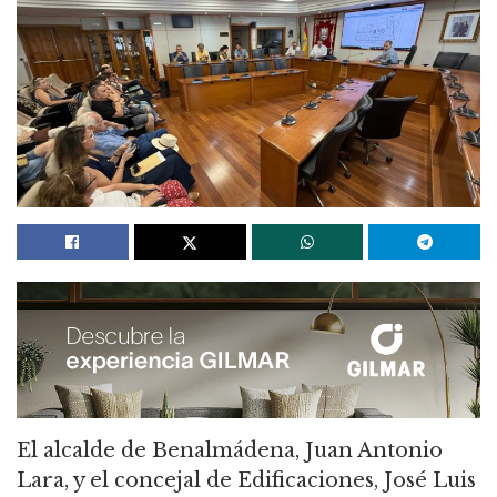
El alcalde de Benalmádena, Juan Antonio
Lara, y el concejal de Edificaciones, José Luis