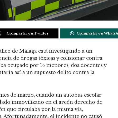
Compartir en Twitter
Compartir en Whats
áfico de Málaga está investigando a un
ncia de drogas tóxicas y colisionar contra
taba ocupado por 14 menores, dos docentes y
aría así a un supuesto delito contra la
 mes de marzo, cuando un autobús escolar
edado inmovilizado en el arcén derecho de
n que circulaba por la misma vía,
ús. Afortunadamente, el incidente no causó