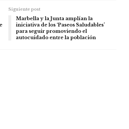
Siguiente post
Marbella y la Junta amplían la
e
iniciativa de los ‘Paseos Saludables’
para seguir promoviendo el
autocuidado entre la población