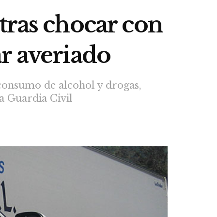
tras chocar con
r averiado
consumo de alcohol y drogas,
a Guardia Civil