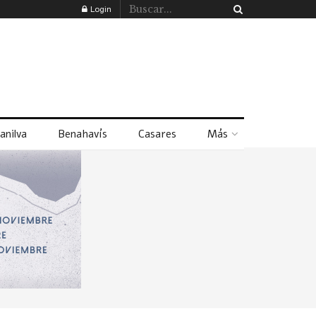
Login
anilva
Benahavís
Casares
Más