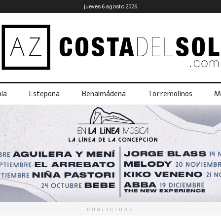
jueves 6 agosto 2026
la
Estepona
Benalmádena
Torremolinos
M
PUBLICIDAD