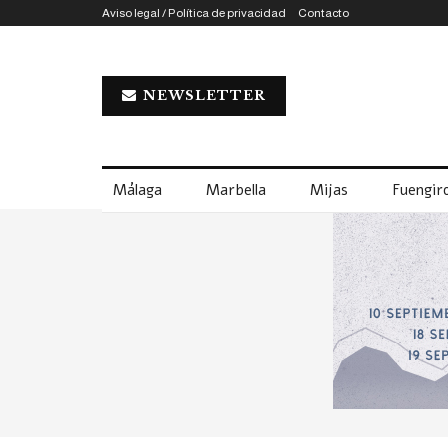
Aviso legal / Política de privacidad
Contacto
NEWSLETTER
Málaga
Marbella
Mijas
Fuengiro