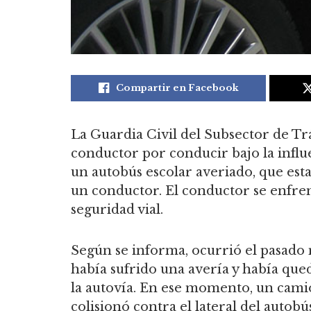
Compartir en Facebook
La Guardia Civil del Subsector de Tr
conductor por conducir bajo la influe
un autobús escolar averiado, que es
un conductor. El conductor se enfrent
seguridad vial.
Según se informa, ocurrió el pasado
había sufrido una avería y había qu
la autovía. En ese momento, un camió
colisionó contra el lateral del autob