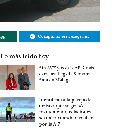
App
Compartir en Telegram
Lo más leído hoy
Sin AVE y con la AP-7 más
cara: así llega la Semana
Santa a Málaga
Identifican a la pareja de
turistas que se grabó
manteniendo relaciones
sexuales cuando circulaba
por la A-7