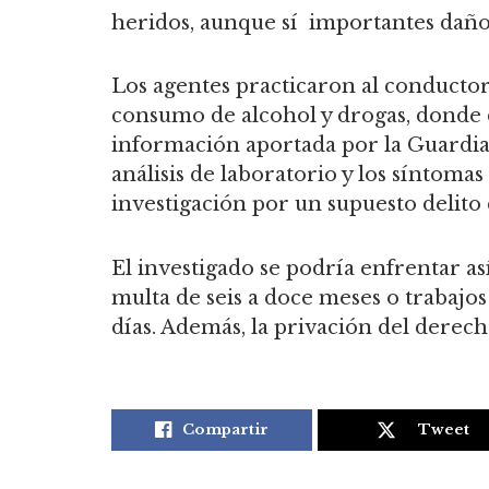
heridos, aunque sí importantes daño
Los agentes practicaron al conductor
consumo de alcohol y drogas, donde d
información aportada por la Guardia 
análisis de laboratorio y los síntoma
investigación por un supuesto delito c
El investigado se podría enfrentar así
multa de seis a doce meses o trabajos
días. Además, la privación del derec
Compartir
Tweet