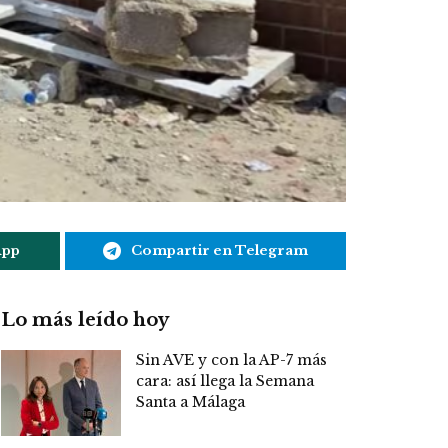
App
Compartir en Telegram
Lo más leído hoy
Sin AVE y con la AP-7 más
cara: así llega la Semana
Santa a Málaga