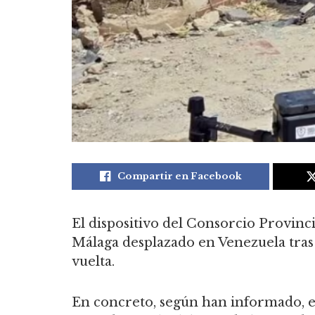
Compartir en Facebook
El dispositivo del Consorcio Provinc
Málaga desplazado en Venezuela tras
vuelta.
En concreto, según han informado, e