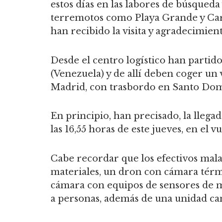
estos días en las labores de búsqueda 
terremotos como Playa Grande y Ca
han recibido la visita y agradecimie
Desde el centro logístico han partido
(Venezuela) y de allí deben coger un v
Madrid, con trasbordo en Santo Do
En principio, han precisado, la llega
las 16,55 horas de este jueves, en el
Cabe recordar que los efectivos mal
materiales, un dron con cámara térmi
cámara con equipos de sensores de mo
a personas, además de una unidad ca