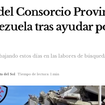
el Consorcio Provin
zuela tras ayudar p
ajando estos días en las labores de búsqueda
ta del Sol
Tiempo de lectura: 1 min