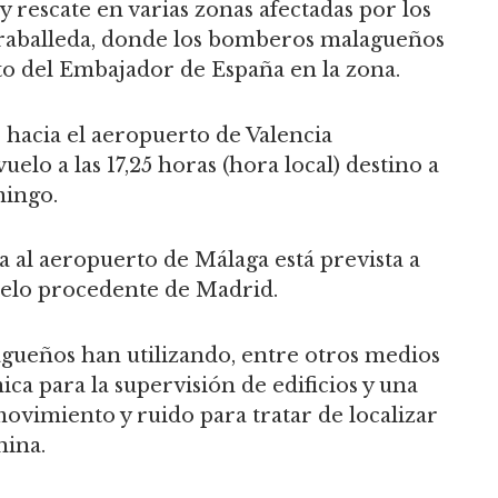
y rescate en varias zonas afectadas por los
raballeda, donde los bomberos malagueños
nto del Embajador de España en la zona.
 hacia el aeropuerto de Valencia
uelo a las 17,25 horas (hora local) destino a
mingo.
da al aeropuerto de Málaga está prevista a
 vuelo procedente de Madrid.
agueños han utilizando, entre otros medios
ca para la supervisión de edificios y una
vimiento y ruido para tratar de localizar
nina.