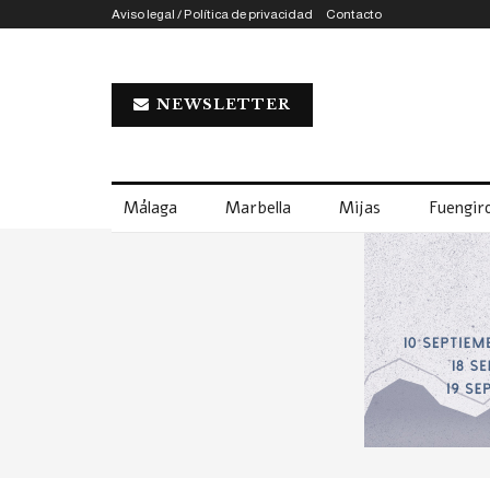
Aviso legal / Política de privacidad
Contacto
NEWSLETTER
Málaga
Marbella
Mijas
Fuengiro