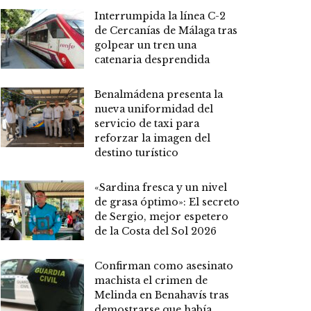
Interrumpida la línea C-2
de Cercanías de Málaga tras
golpear un tren una
catenaria desprendida
Benalmádena presenta la
nueva uniformidad del
servicio de taxi para
reforzar la imagen del
destino turístico
«Sardina fresca y un nivel
de grasa óptimo»: El secreto
de Sergio, mejor espetero
de la Costa del Sol 2026
Confirman como asesinato
machista el crimen de
Melinda en Benahavís tras
demostrarse que había