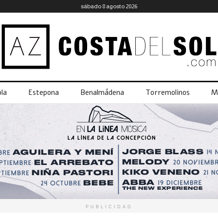
sábado 8 agosto 2026
la
Estepona
Benalmádena
Torremolinos
M
PUBLICIDAD