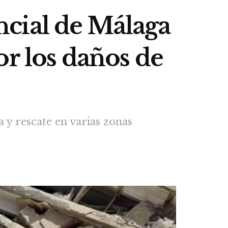
cial de Málaga
or los daños de
 y rescate en varias zonas