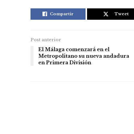
Compartir
Tweet
Post anterior
El Málaga comenzará en el
Metropolitano su nueva andadura
en Primera División