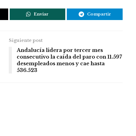
Enviar
Compartir
Siguiente post
Andalucía lidera por tercer mes
consecutivo la caída del paro con 11.597
desempleados menos y cae hasta
536.523