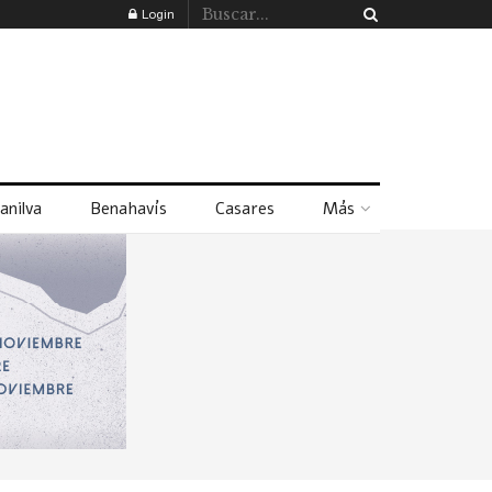
Login
anilva
Benahavís
Casares
Más