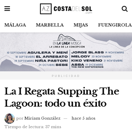
MÁLAGA
MARBELLA
MIJAS
FUENGIROLA
PUBLICIDAD
La I Regata Supping The
Lagoon: todo un éxito
por
Miriam González
hace 5 años
Tiempo de lectura: 37 mins