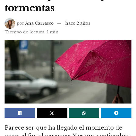
tormentas
por
Ana Carrasco
hace 2 años
Tiempo de lectura: 1 min
Parece ser que ha llegado el momento de
sacar, al fin, el paraguas. Y es que septiembre