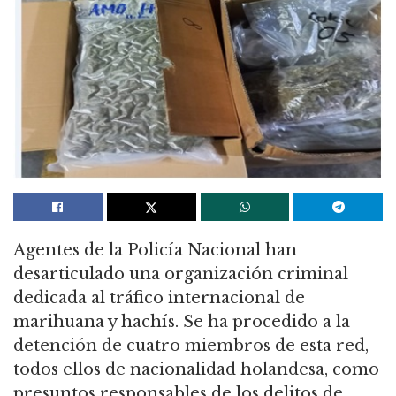
Agentes de la Policía Nacional han
desarticulado una organización criminal
dedicada al tráfico internacional de
marihuana y hachís. Se ha procedido a la
detención de cuatro miembros de esta red,
todos ellos de nacionalidad holandesa, como
presuntos responsables de los delitos de