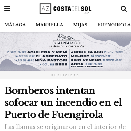
MÁLAGA
MARBELLA
MIJAS
FUENGIROLA
PUBLICIDAD
Bomberos intentan
sofocar un incendio en el
Puerto de Fuengirola
Las llamas se originaron en el interior de