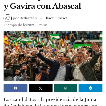
y Gavira con Abascal
por
Redacción
hace 3 meses
Tiempo de lectura: 3 mins
Los candidatos a la presidencia de la Junta
de Andalucía de las cinco formaciones con