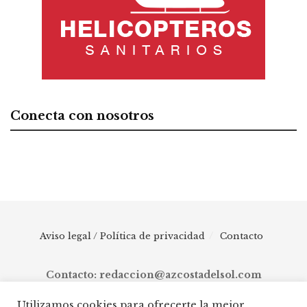
Conecta con nosotros
Aviso legal / Política de privacidad
Contacto
Contacto: redaccion@azcostadelsol.com
Utilizamos cookies para ofrecerte la mejor