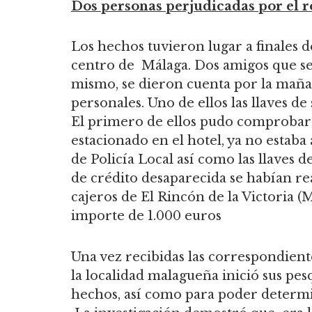
Dos personas perjudicadas por el 
Los hechos tuvieron lugar a finales d
centro de Málaga. Dos amigos que se
mismo, se dieron cuenta por la mañ
personales. Uno de ellos las llaves de 
El primero de ellos pudo comprobar 
estacionado en el hotel, ya no estaba 
de Policía Local así como las llaves d
de crédito desaparecida se habían rea
cajeros de El Rincón de la Victoria 
importe de 1.000 euros
Una vez recibidas las correspondiente
la localidad malagueña inició sus pe
hechos, así como para poder determi