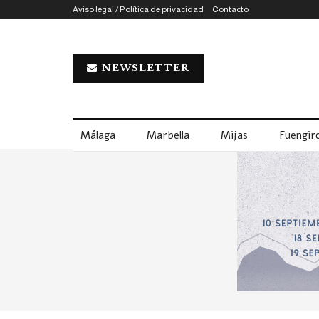
Aviso legal / Política de privacidad
Contacto
NEWSLETTER
Málaga
Marbella
Mijas
Fuengiro