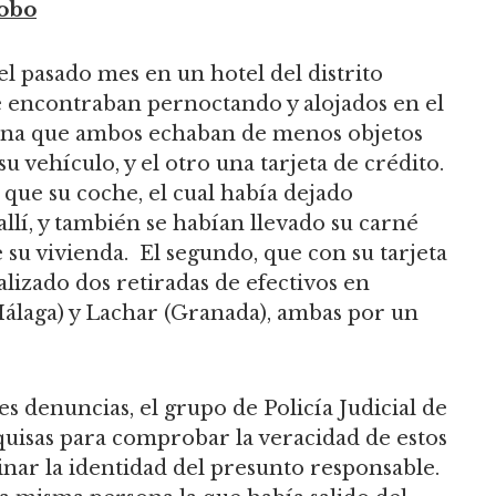
robo
el pasado mes en un hotel del distrito
 encontraban pernoctando y alojados en el
ana que ambos echaban de menos objetos
su vehículo, y el otro una tarjeta de crédito.
que su coche, el cual había dejado
allí, y también se habían llevado su carné
e su vivienda. El segundo, que con su tarjeta
lizado dos retiradas de efectivos en
(Málaga) y Lachar (Granada), ambas por un
s denuncias, el grupo de Policía Judicial de
squisas para comprobar la veracidad de estos
nar la identidad del presunto responsable.