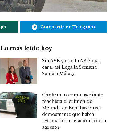
App
Compartir en Telegram
Lo más leído hoy
Sin AVE y con la AP-7 más
cara: así llega la Semana
Santa a Málaga
Confirman como asesinato
machista el crimen de
Melinda en Benahavís tras
demostrarse que había
retomado la relación con su
agresor