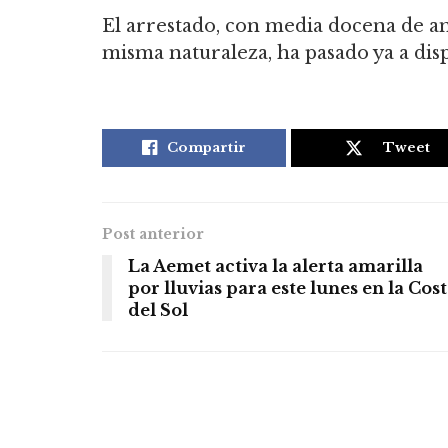
El arrestado, con media docena de an
misma naturaleza, ha pasado ya a disp
Compartir
Tweet
Post anterior
La Aemet activa la alerta amarilla
por lluvias para este lunes en la Cos
del Sol