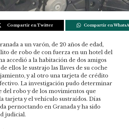
Compartir en Twitter
Compartir en Whats
ranada a un varón, de 20 años de edad,
ito de robo de con fuerza en un hotel del
na accedió a la habitación de dos amigos
e ellos le sustrajo las llaves de su coche
amiento, y al otro una tarjeta de crédito
efectivo. La investigación pudo determinar
e del robo y de los movimientos que
 tarjeta y el vehículo sustraídos. Días
zada pernoctando en Granada y ha sido
d judicial.