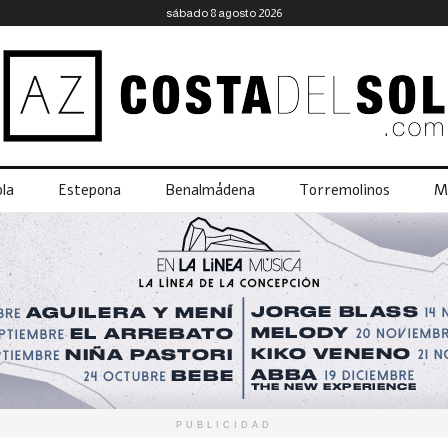
sábado 8 agosto 2026
la
Estepona
Benalmádena
Torremolinos
M
PUBLICIDAD