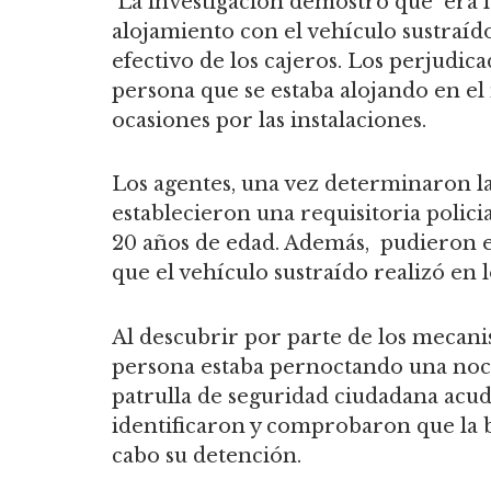
La investigación demostró que era l
alojamiento con el vehículo sustraído
efectivo de los cajeros. Los perjudic
persona que se estaba alojando en el
ocasiones por las instalaciones.
Los agentes, una vez determinaron la
establecieron una requisitoria polici
20 años de edad. Además, pudieron 
que el vehículo sustraído realizó en l
Al descubrir por parte de los mecani
persona estaba pernoctando una noche
patrulla de seguridad ciudadana acudi
identificaron y comprobaron que la b
cabo su detención.