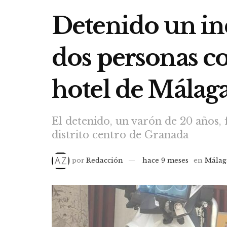
Detenido un in
dos personas co
hotel de Málag
El detenido, un varón de 20 años,
distrito centro de Granada
por
Redacción
hace 9 meses
en
Málag