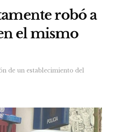
tamente robó a
 en el mismo
ón de un establecimiento del