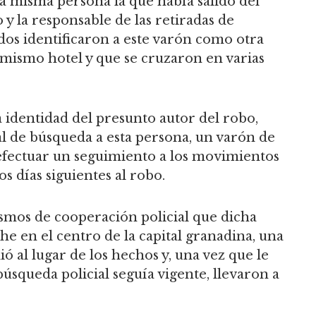
a misma persona la que había salido del
 y la responsable de las retiradas de
ados identificaron a este varón como otra
 mismo hotel y que se cruzaron en varias
 identidad del presunto autor del robo,
al de búsqueda a esta persona, un varón de
efectuar un seguimiento a los movimientos
os días siguientes al robo.
smos de cooperación policial que dicha
 en el centro de la capital granadina, una
ó al lugar de los hechos y, una vez que le
úsqueda policial seguía vigente, llevaron a