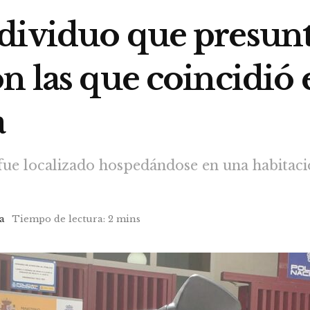
dividuo que presun
n las que coincidió
a
 fue localizado hospedándose en una habitaci
a
Tiempo de lectura: 2 mins