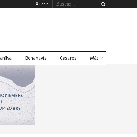
Login
anilva
Benahavís
Casares
Más