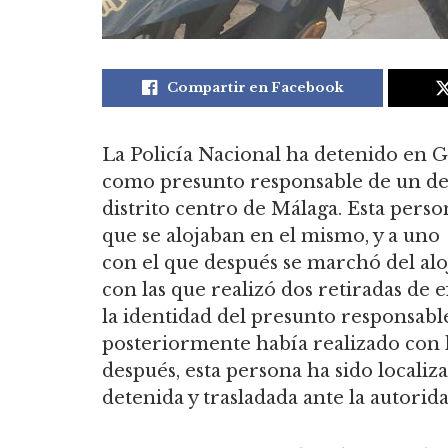
Compartir en Facebook
La Policía Nacional ha detenido en G
como presunto responsable de un del
distrito centro de Málaga. Esta perso
que se alojaban en el mismo, y a uno d
con el que después se marchó del aloj
con las que realizó dos retiradas de 
la identidad del presunto responsabl
posteriormente había realizado con la
después, esta persona ha sido locali
detenida y trasladada ante la autorida