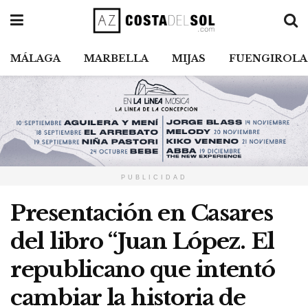
MÁLAGA
MARBELLA
MIJAS
FUENGIROLA
PUBLICIDAD
Presentación en Casares
del libro “Juan López. El
republicano que intentó
cambiar la historia de