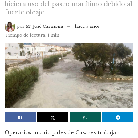
hiciera uso del paseo marítimo debido al
fuerte oleaje.
por
Mª José Carmona
hace 5 años
Tiempo de lectura: 1 min
Operarios municipales de Casares trabajan