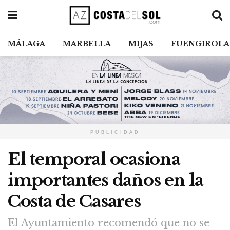
MÁLAGA
MARBELLA
MIJAS
FUENGIROLA
PUBLICIDAD
El temporal ocasiona
importantes daños en la
Costa de Casares
El Ayuntamiento recomendó que no se