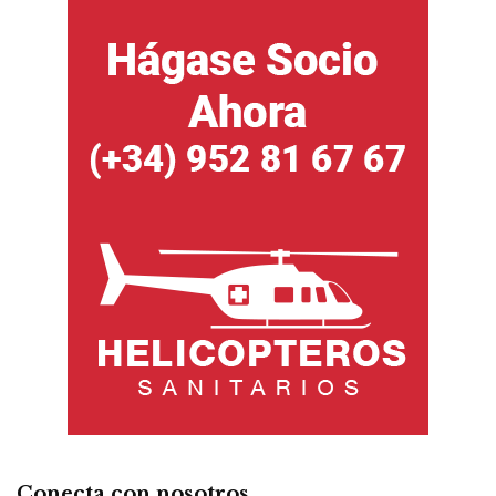
Conecta con nosotros