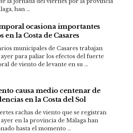
e la jornada del viernes por la provincia
aga, han ...
emporal ocasiona importantes
s en la Costa de Casares
rios municipales de Casares trabajan
ayer para paliar los efectos del fuerte
al de viento de levante en su ...
iento causa medio centenar de
encias en la Costa del Sol
ertes rachas de viento que se registran
 ayer en la provincia de Málaga han
onado hasta el momento ...