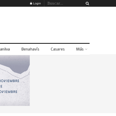
Login
anilva
Benahavís
Casares
Más