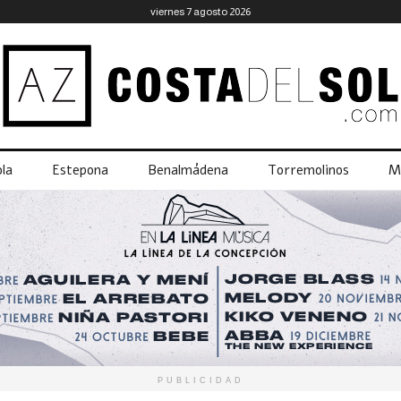
viernes 7 agosto 2026
la
Estepona
Benalmádena
Torremolinos
M
PUBLICIDAD