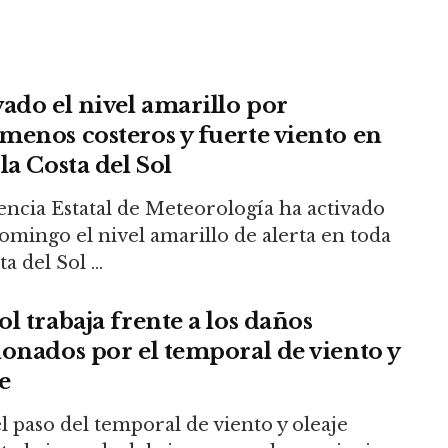
vado el nivel amarillo por
menos costeros y fuerte viento en
la Costa del Sol
encia Estatal de Meteorología ha activado
omingo el nivel amarillo de alerta en toda
a del Sol ...
l trabaja frente a los daños
ionados por el temporal de viento y
e
l paso del temporal de viento y oleaje