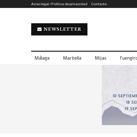
Aviso legal / Política de privacidad
Contacto
NEWSLETTER
Málaga
Marbella
Mijas
Fuengiro