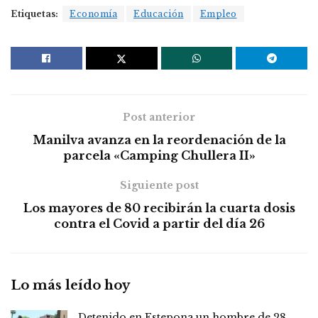
Etiquetas:
Economía
Educación
Empleo
Post anterior
Manilva avanza en la reordenación de la
parcela «Camping Chullera II»
Siguiente post
Los mayores de 80 recibirán la cuarta dosis
contra el Covid a partir del día 26
Lo más leído hoy
Detenido en Estepona un hombre de 28