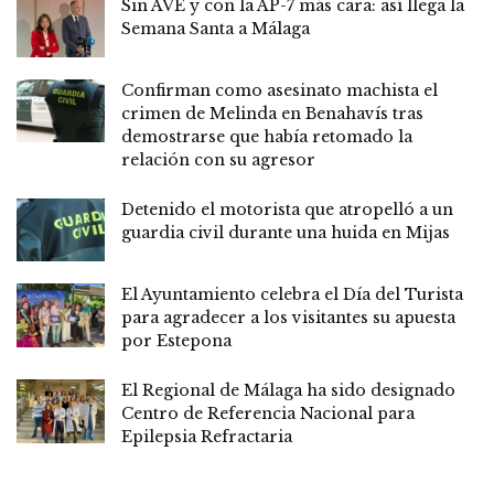
Sin AVE y con la AP-7 más cara: así llega la
Semana Santa a Málaga
Confirman como asesinato machista el
crimen de Melinda en Benahavís tras
demostrarse que había retomado la
relación con su agresor
Detenido el motorista que atropelló a un
guardia civil durante una huida en Mijas
El Ayuntamiento celebra el Día del Turista
para agradecer a los visitantes su apuesta
por Estepona
El Regional de Málaga ha sido designado
Centro de Referencia Nacional para
Epilepsia Refractaria