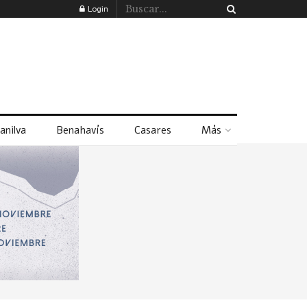
Login
anilva
Benahavís
Casares
Más