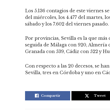
Los 5.136 contagios de este viernes se n
del miércoles, los 4.477 del martes, los
sábado y los 7.602 del viernes pasado.
Por provincias, Sevilla es la que más 
seguida de Málaga con 920, Almería c
Granada con 539, Cádiz con 522 y Hu
Con respecto a las 20 decesos, se ha
Sevilla, tres en Córdoba y uno en Cá
Compartir
Tweet