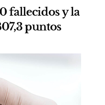
0 fallecidos y la
807,3 puntos