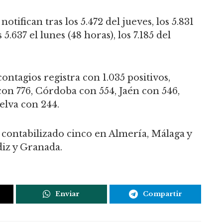
otifican tras los 5.472 del jueves, los 5.831
 5.637 el lunes (48 horas), los 7.185 del
contagios registra con 1.035 positivos,
on 776, Córdoba con 554, Jaén con 546,
elva con 244.
n contabilizado cinco en Almería, Málaga y
diz y Granada.
Enviar
Compartir