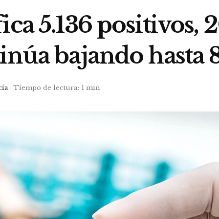
ca 5.136 positivos, 2
inúa bajando hasta 
cía
Tiempo de lectura: 1 min