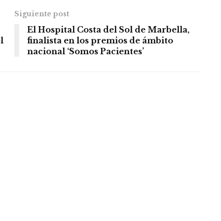
Siguiente post
El Hospital Costa del Sol de Marbella,
l
finalista en los premios de ámbito
nacional ‘Somos Pacientes’