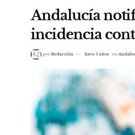
Andalucía notifi
incidencia cont
por
Redacción
hace 5 años
en
Andalu