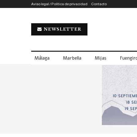
Aviso legal / Política de privacidad
Contacto
NEWSLETTER
Málaga
Marbella
Mijas
Fuengiro