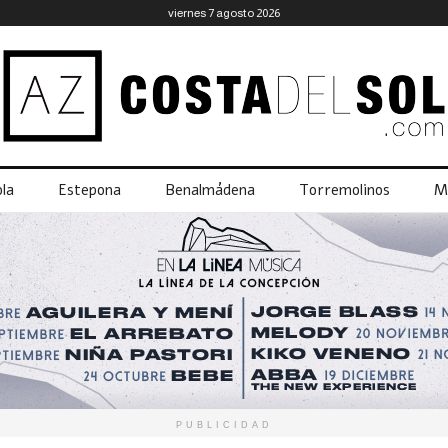
viernes 7 agosto 2026
la
Estepona
Benalmádena
Torremolinos
M
PUBLICIDAD