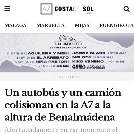
MÁLAGA
MARBELLA
MIJAS
FUENGIROLA
PUBLICIDAD
Un autobús y un camión
colisionan en la A7 a la
altura de Benalmádena
Afortunadamente en ese momento el