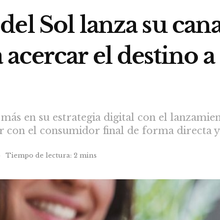
el Sol lanza su canal
cercar el destino a v
ás en su estrategia digital con el lanzamient
 con el consumidor final de forma directa y
o
Tiempo de lectura: 2 mins