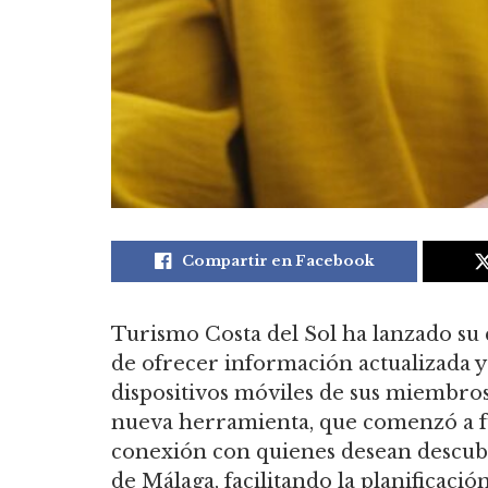
Compartir en Facebook
Turismo Costa del Sol ha lanzado su 
de ofrecer información actualizada y 
dispositivos móviles de sus miembros,
nueva herramienta, que comenzó a fun
conexión con quienes desean descubri
de Málaga, facilitando la planificació