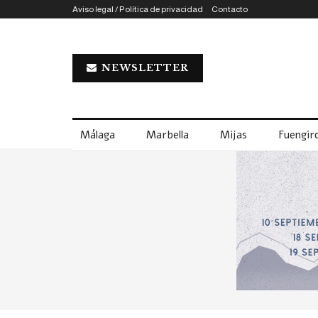
Aviso legal / Política de privacidad
Contacto
NEWSLETTER
Málaga
Marbella
Mijas
Fuengiro