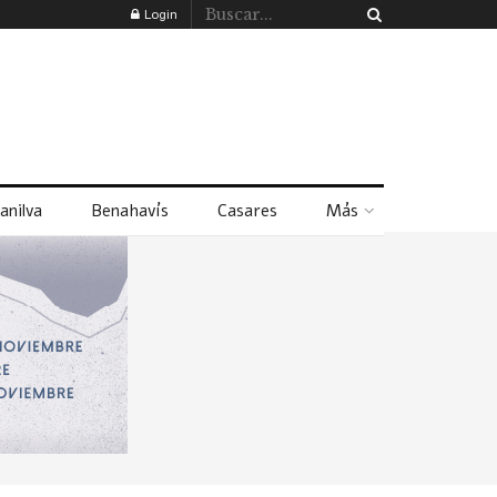
Login
anilva
Benahavís
Casares
Más