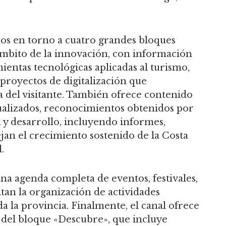
dos en torno a cuatro grandes bloques
 ámbito de la innovación, con información
ientas tecnológicas aplicadas al turismo,
 proyectos de digitalización que
 del visitante. También ofrece contenido
ctualizados, reconocimientos obtenidos por
n y desarrollo, incluyendo informes,
ejan el crecimiento sostenido de la Costa
.
na agenda completa de eventos, festivales,
itan la organización de actividades
da la provincia. Finalmente, el canal ofrece
 del bloque «Descubre», que incluye