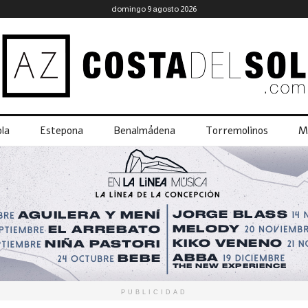
domingo 9 agosto 2026
la
Estepona
Benalmádena
Torremolinos
M
PUBLICIDAD