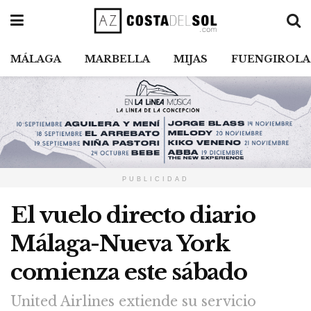
MÁLAGA
MARBELLA
MIJAS
FUENGIROLA
PUBLICIDAD
El vuelo directo diario
Málaga-Nueva York
comienza este sábado
United Airlines extiende su servicio