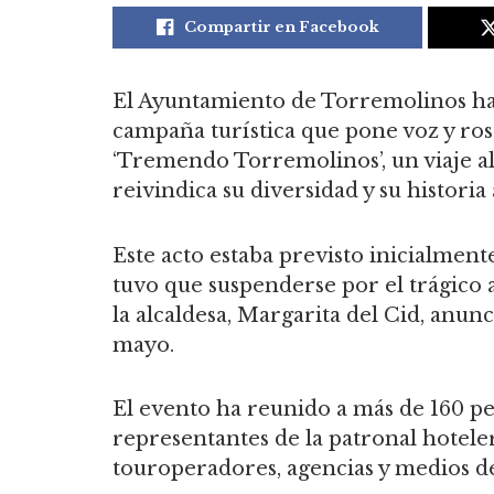
Compartir en Facebook
El Ayuntamiento de Torremolinos ha
campaña turística que pone voz y ros
‘Tremendo Torremolinos’, un viaje al
reivindica su diversidad y su historia 
Este acto estaba previsto inicialment
tuvo que suspenderse por el trágico
la alcaldesa, Margarita del Cid, anun
mayo.
El evento ha reunido a más de 160 p
representantes de la patronal hoteler
touroperadores, agencias y medios d