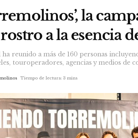
emolinos’, la campa
rostro a la esencia d
 ha reunido a más de 160 personas incluyen
teles, touroperadores, agencias y medios de 
molinos
Tiempo de lectura: 3 mins