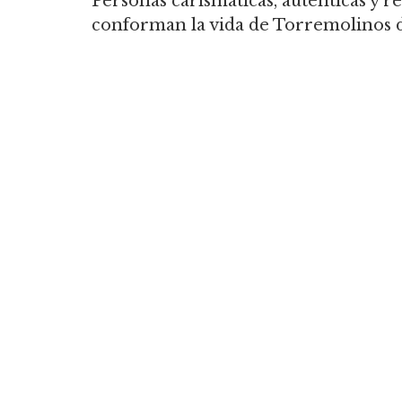
Personas carismáticas, auténticas y re
conforman la vida de Torremolinos 