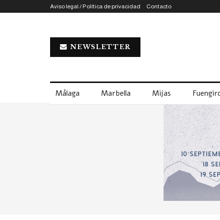
Aviso legal / Política de privacidad
Contacto
NEWSLETTER
Málaga
Marbella
Mijas
Fuengiro