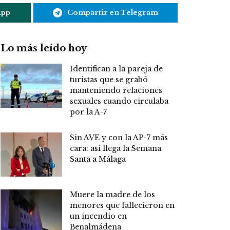
App
Compartir en Telegram
Lo más leído hoy
Identifican a la pareja de
turistas que se grabó
manteniendo relaciones
sexuales cuando circulaba
por la A-7
Sin AVE y con la AP-7 más
cara: así llega la Semana
Santa a Málaga
Muere la madre de los
menores que fallecieron en
un incendio en
Benalmádena