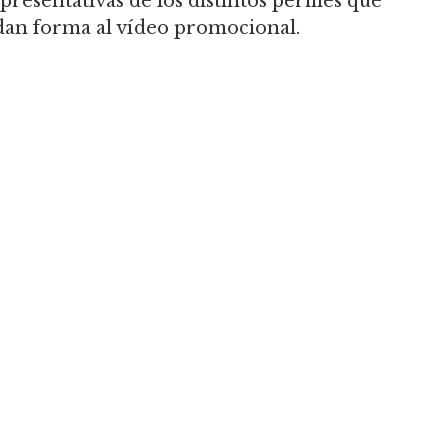
presentativas de los distintos perfiles que
dan forma al vídeo promocional.