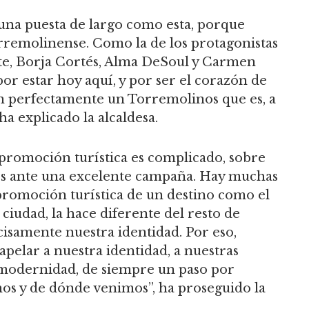
na puesta de largo como esta, porque
rremolinense. Como la de los protagonistas
te, Borja Cortés, Alma DeSoul y Carmen
or estar hoy aquí, y por ser el corazón de
n perfectamente un Torremolinos que es, a
a explicado la alcaldesa.
 promoción turística es complicado, sobre
os ante una excelente campaña. Hay muchas
promoción turística de un destino como el
 ciudad, la hace diferente del resto de
cisamente nuestra identidad. Por eso,
pelar a nuestra identidad, a nuestras
e modernidad, de siempre un paso por
mos y de dónde venimos”, ha proseguido la