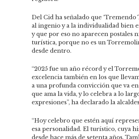
Del Cid ha señalado que ‘Tremendo T
al ingenio y a la individualidad bien 
y que por eso no aparecen postales n
turística, porque no es un Torremoli
desde dentro.
“2025 fue un año récord y el Torremol
excelencia también en los que llevamo
a una profunda convicción que va e
que ama la vida, y lo celebra a lo lar
expresiones”, ha declarado la alcaldes
“Hoy celebro que estén aquí represe
esa personalidad. El turístico, cuya h
desde hace más de setenta años. Tamb