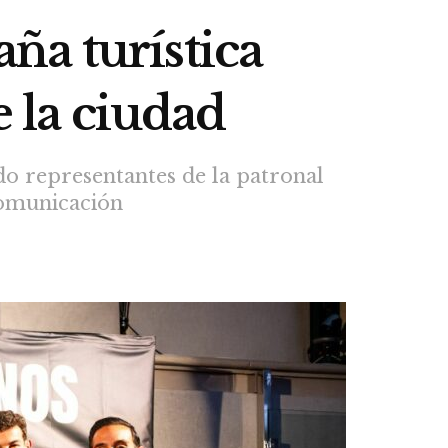
ña turística
e la ciudad
do representantes de la patronal
comunicación