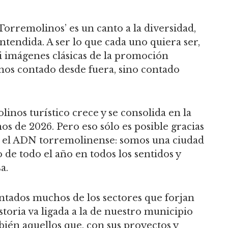
orremolinos’ es un canto a la diversidad,
entendida. A ser lo que cada uno quiera ser,
i imágenes clásicas de la promoción
nos contado desde fuera, sino contado
inos turístico crece y se consolida en la
s de 2026. Pero eso sólo es posible gracias
n el ADN torremolinense: somos una ciudad
go de todo el año en todos los sentidos y
a.
ntados muchos de los sectores que forjan
istoria va ligada a la de nuestro municipio
ién aquellos que, con sus proyectos y