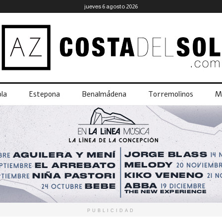
jueves 6 agosto 2026
la
Estepona
Benalmádena
Torremolinos
M
PUBLICIDAD