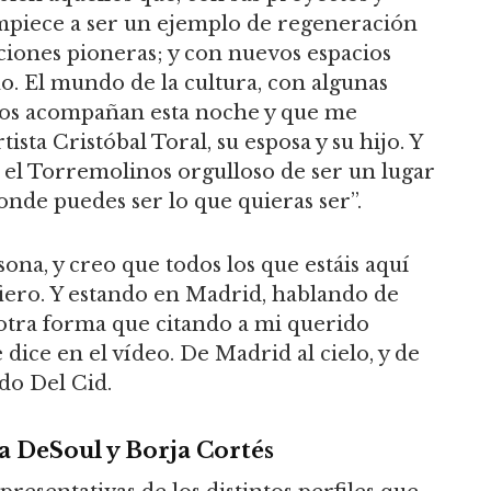
mpiece a ser un ejemplo de regeneración
iones pioneras; y con nuevos espacios
o. El mundo de la cultura, con algunas
nos acompañan esta noche y que me
ta Cristóbal Toral, su esposa y su hijo. Y
, el Torremolinos orgulloso de ser un lugar
donde puedes ser lo que quieras ser”.
na, y creo que todos los que estáis aquí
iero. Y estando en Madrid, hablando de
otra forma que citando a mi querido
 dice en el vídeo. De Madrid al cielo, y de
ido Del Cid.
 DeSoul y Borja Cortés