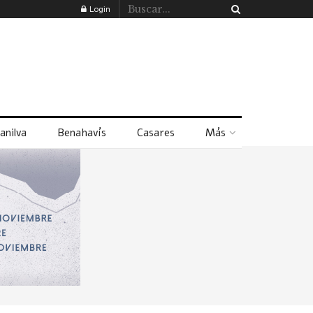
Login
anilva
Benahavís
Casares
Más