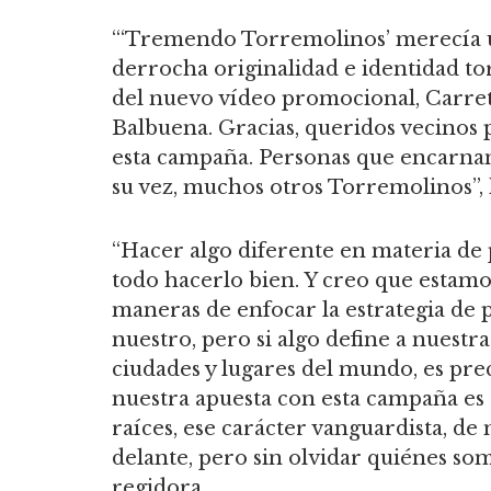
“‘Tremendo Torremolinos’ merecía u
derrocha originalidad e identidad to
del nuevo vídeo promocional, Carre
Balbuena. Gracias, queridos vecinos p
esta campaña. Personas que encarna
su vez, muchos otros Torremolinos”, h
“Hacer algo diferente en materia de
todo hacerlo bien. Y creo que estam
maneras de enfocar la estrategia de 
nuestro, pero si algo define a nuestra
ciudades y lugares del mundo, es pre
nuestra apuesta con esta campaña es a
raíces, ese carácter vanguardista, d
delante, pero sin olvidar quiénes so
regidora.