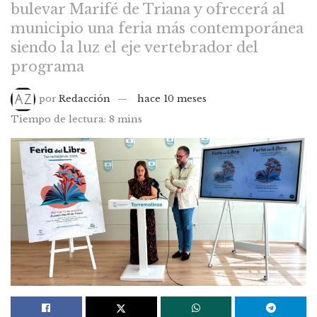
bulevar Marifé de Triana y ofrecerá al
municipio una feria más contemporánea
siendo la luz el eje vertebrador del
programa
por
Redacción
hace 10 meses
Tiempo de lectura: 8 mins