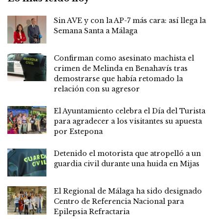
Sin AVE y con la AP-7 más cara: así llega la
Semana Santa a Málaga
Confirman como asesinato machista el
crimen de Melinda en Benahavís tras
demostrarse que había retomado la
relación con su agresor
El Ayuntamiento celebra el Día del Turista
para agradecer a los visitantes su apuesta
por Estepona
Detenido el motorista que atropelló a un
guardia civil durante una huida en Mijas
El Regional de Málaga ha sido designado
Centro de Referencia Nacional para
Epilepsia Refractaria