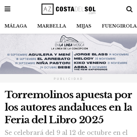
MÁLAGA
MARBELLA
MIJAS
FUENGIROLA
PUBLICIDAD
Torremolinos apuesta por
los autores andaluces en la
Feria del Libro 2025
Se celebrará del 9 al 12 de octubre en el