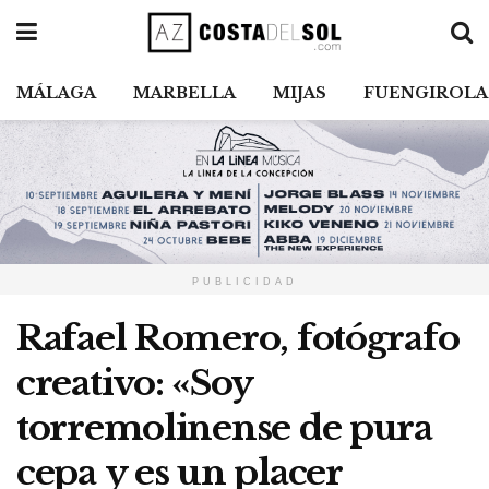
MÁLAGA
MARBELLA
MIJAS
FUENGIROLA
PUBLICIDAD
Rafael Romero, fotógrafo
creativo: «Soy
torremolinense de pura
cepa y es un placer