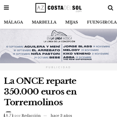
MÁLAGA
MARBELLA
MIJAS
FUENGIROLA
PUBLICIDAD
La ONCE reparte
350.000 euros en
Torremolinos
por
Redacción
hace 3 años