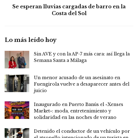
Se esperan lluvias cargadas de barro en la
Costa del Sol
Lo más leído hoy
Sin AVE y con la AP-7 más cara: así llega la
Semana Santa a Málaga
Un menor acusado de un asesinato en
Fuengirola vuelve a desaparecer antes del
juicio
Inaugurado en Puerto Banús el «Xenses
Market»: moda, entretenimiento y
solidaridad en las noches de verano
Detenido el conductor de un vehículo por
el atropello intencionado de un turista en