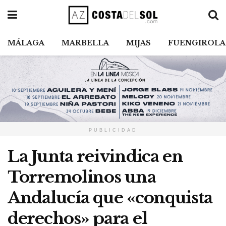
MÁLAGA
MARBELLA
MIJAS
FUENGIROLA
PUBLICIDAD
La Junta reivindica en
Torremolinos una
Andalucía que «conquista
derechos» para el