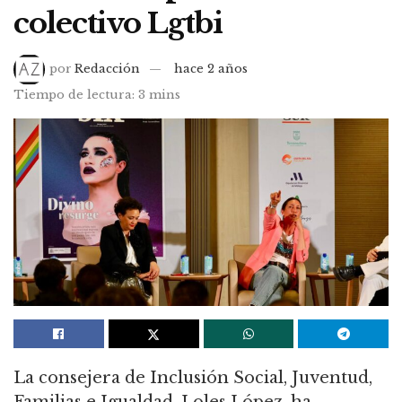
colectivo Lgtbi
por
Redacción
hace 2 años
Tiempo de lectura: 3 mins
La consejera de Inclusión Social, Juventud,
Familias e Igualdad, Loles López, ha