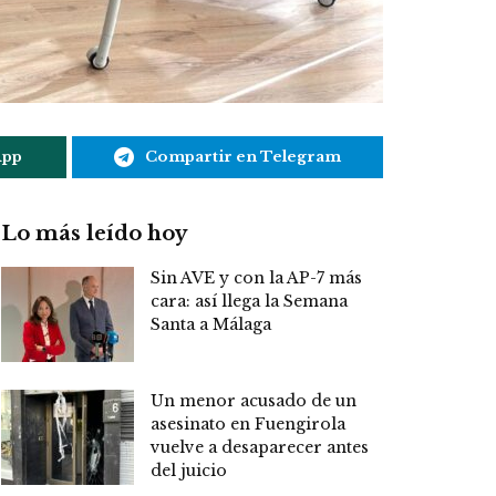
App
Compartir en Telegram
Lo más leído hoy
Sin AVE y con la AP-7 más
cara: así llega la Semana
Santa a Málaga
Un menor acusado de un
asesinato en Fuengirola
vuelve a desaparecer antes
del juicio