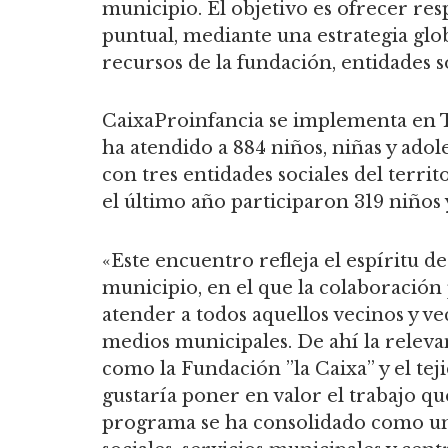
municipio. El objetivo es ofrecer res
puntual, mediante una estrategia glo
recursos de la fundación, entidades s
CaixaProinfancia se implementa en To
ha atendido a 884 niños, niñas y adol
con tres entidades sociales del terr
el último año participaron 319 niños 
«Este encuentro refleja el espíritu 
municipio, en el que la colaboración 
atender a todos aquellos vecinos y v
medios municipales. De ahí la relevan
como la Fundación ”la Caixa” y el teji
gustaría poner en valor el trabajo 
programa se ha consolidado como una