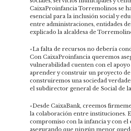
sociales, servicios municipales y cent
CaixaProinfancia Torremolinos se h
esencial para la inclusión social y e
entre administraciones, entidades del
explicado la alcaldesa de Torremolino
«La falta de recursos no debería con
Con CaixaProinfancia queremos aseg
vulnerabilidad cuenten con el apoyo 
aprender y construir un proyecto de 
construiremos una sociedad verdader
el subdirector general de Social de 
«Desde CaixaBank, creemos firmemen
la colaboración entre instituciones.
compromiso con la infancia y con el 
asegurando que ningún menor quede a