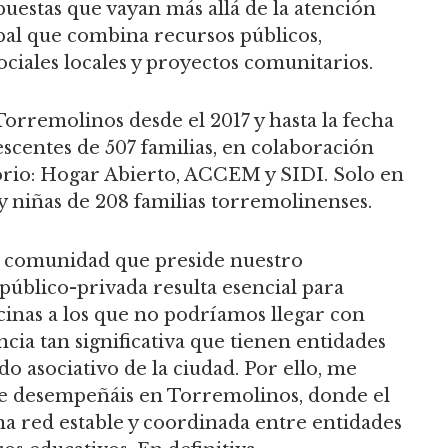
puestas que vayan más allá de la atención
bal que combina recursos públicos,
ociales locales y proyectos comunitarios.
rremolinos desde el 2017 y hasta la fecha
escentes de 507 familias, en colaboración
itorio: Hogar Abierto, ACCEM y SIDI. Solo en
y niñas de 208 familias torremolinenses.
de comunidad que preside nuestro
público-privada resulta esencial para
ecinas a los que no podríamos llegar con
cia tan significativa que tienen entidades
do asociativo de la ciudad. Por ello, me
que desempeñáis en Torremolinos, donde el
 red estable y coordinada entre entidades