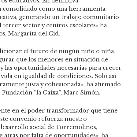
ros educativos. En definitiva,
a consolidado como una herramienta
ducativa, generando un trabajo comunitario
 tercer sector y centros escolares» ha
s, Margarita del Cid.
dicionar el futuro de ningún niño o niña.
urar que los menores en situación de
y las oportunidades necesarias para crecer,
vida en igualdad de condiciones. Solo así
amente justa y cohesionada», ha afirmado
la Fundación ”la Caixa”, Marc Simón.
te en el poder transformador que tiene
 Este convenio refuerza nuestro
desarrollo social de Torremolinos,
trás por falta de oportunidades», ha