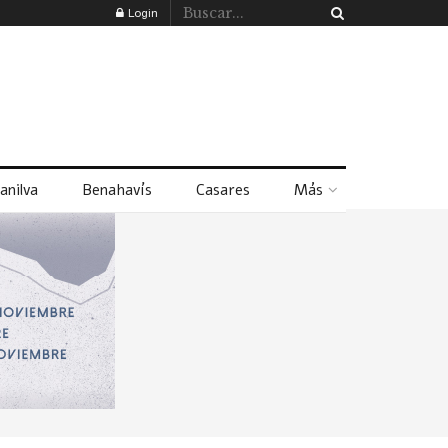
Login
anilva
Benahavís
Casares
Más