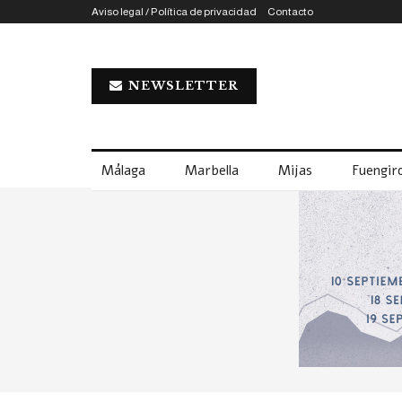
Aviso legal / Política de privacidad
Contacto
NEWSLETTER
Málaga
Marbella
Mijas
Fuengiro