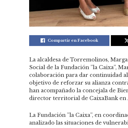
Compartir en Facebook
La alcaldesa de Torremolinos, Margari
Social de la Fundación ”la Caixa”, 
colaboración para dar continuidad a
objetivo de reforzar su alianza contr
han acompañado la concejala de Biene
director territorial de CaixaBank en 
La Fundación ”la Caixa”, en coordina
analizado las situaciones de vulnerabi