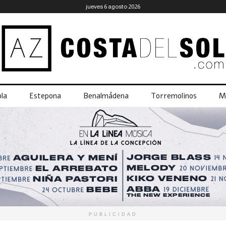
jueves 6 agosto 2026
la
Estepona
Benalmádena
Torremolinos
M
PUBLICIDAD