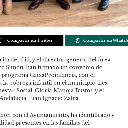
Compartir en Twitter
Compartir en Whats
ta del Cid, y el director general del Área
Marc Simón, han firmado un convenio de
l programa CaixaProinfancia, con el
a la pobreza infantil en el municipio. Les
star Social, Gloria Manoja Bustos, y el
Andalucía, Juan Ignacio Zafra.
ción con el Ayuntamiento, ha identificado y
lidad presentes en las familias del