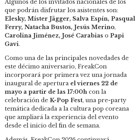
Algunos de los invitados nacionales de los
que podrán disfrutar los asistentes son:
Elesky, Míster Jägger, Salva Espín, Pasqual
Ferry, Natacha Bustos, Jesús Merino
,
Carolina Jiménez, José Carabias
o
Papi
Gavi
.
Como una de las principales novedades de
este décimo aniversario, FreakCon
incorporará por primera vez una jornada
inaugural de apertura
el viernes 22 de
mayo a partir de las 17:00h
con la
celebración de
K-Pop Fest
, una pre-party
temática dedicada a la cultura pop coreana
que ampliará la experiencia del evento
desde el inicio del fin de semana.
Además, FreakCon 2026 continuará