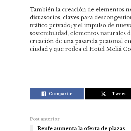
También la creación de elementos n
disuasorios, claves para descongestio
tráfico privado; y el impulso de nuev
sostenibilidad, elementos naturales d
creación de una pasarela peatonal en
ciudad y que rodea el Hotel Meliá Cos
Compartir
Tweet
Post anterior
Renfe aumenta la oferta de plazas