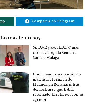
App
Compartir en Telegram
Lo más leído hoy
Sin AVE y con la AP-7 más
cara: así llega la Semana
Santa a Málaga
Confirman como asesinato
machista el crimen de
Melinda en Benahavís tras
demostrarse que había
retomado la relación con su
agresor