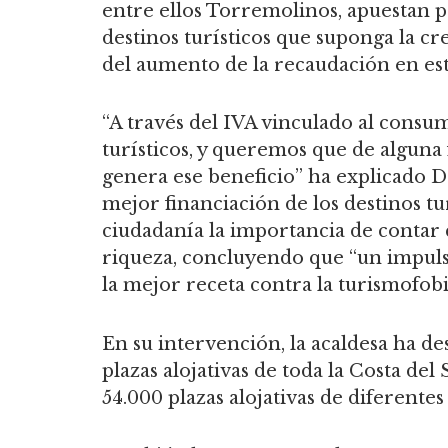
entre ellos Torremolinos, apuestan 
destinos turísticos que suponga la c
del aumento de la recaudación en est
“A través del IVA vinculado al consu
turísticos, y queremos que de alguna
genera ese beneficio” ha explicado D
mejor financiación de los destinos tur
ciudadanía la importancia de contar 
riqueza, concluyendo que “un impulso 
la mejor receta contra la turismofobi
En su intervención, la acaldesa ha de
plazas alojativas de toda la Costa de
54.000 plazas alojativas de diferente