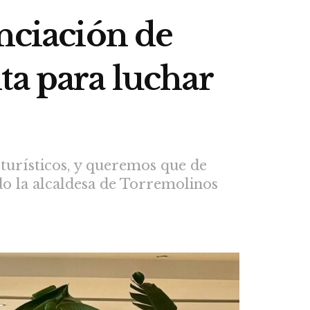
nciación de
ta para luchar
turísticos, y queremos que de
do la alcaldesa de Torremolinos