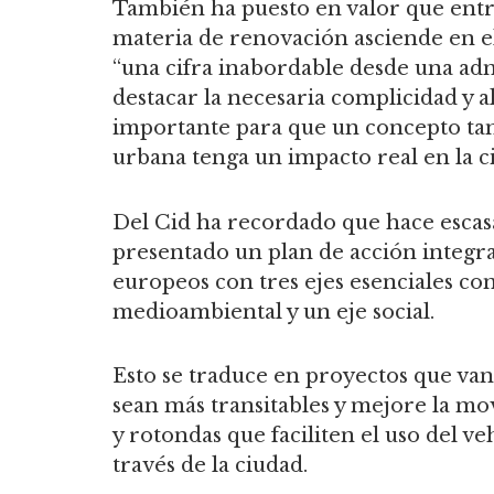
También ha puesto en valor que entre
materia de renovación asciende en el
“una cifra inabordable desde una adm
destacar la necesaria complicidad y 
importante para que un concepto tan
urbana tenga un impacto real en la ciu
Del Cid ha recordado que hace esca
presentado un plan de acción integra
europeos con tres ejes esenciales co
medioambiental y un eje social.
Esto se traduce en proyectos que van
sean más transitables y mejore la mov
y rotondas que faciliten el uso del v
través de la ciudad.