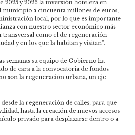
 2025 y 2026 la inversión hotelera en
 municipio a cincuenta millones de euros,
inistración local, por lo que es importante
alianza con nuestro sector económico más
 transversal como el de regeneración
dad y en los que la habitan y visitan”.
sas semanas su equipo de Gobierno ha
do de cara a la convocatoria de fondos
mo son la regeneración urbana, un eje
 desde la regeneración de calles, para que
ilidad, hasta la creación de nuevos accesos
ehículo privado para desplazarse dentro o a