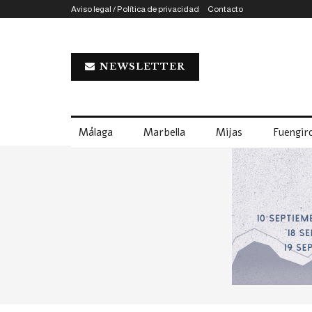
Aviso legal / Política de privacidad
Contacto
NEWSLETTER
Málaga
Marbella
Mijas
Fuengiro