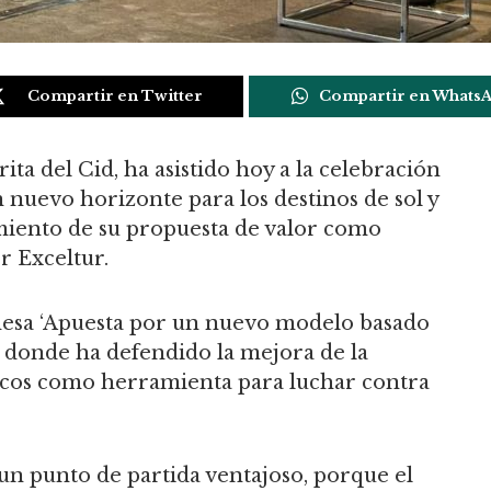
Compartir en Twitter
Compartir en Whats
ta del Cid, ha asistido hoy a la celebración
nuevo horizonte para los destinos de sol y
amiento de su propuesta de valor como
r Exceltur.
mesa ‘Apuesta por un nuevo modelo basado
 donde ha defendido la mejora de la
ticos como herramienta para luchar contra
un punto de partida ventajoso, porque el