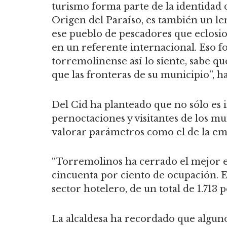
turismo forma parte de la identidad d
Origen del Paraíso, es también un le
ese pueblo de pescadores que eclosio
en un referente internacional. Eso fo
torremolinense así lo siente, sabe 
que las fronteras de su municipio”, ha
Del Cid ha planteado que no sólo es 
pernoctaciones y visitantes de los mun
valorar parámetros como el de la empl
“Torremolinos ha cerrado el mejor en
cincuenta por ciento de ocupación. E
sector hotelero, de un total de 1.713 
La alcaldesa ha recordado que algunos