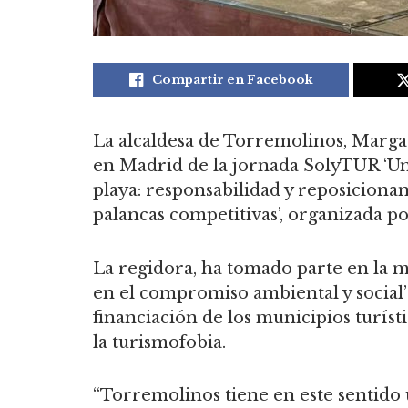
Compartir en Facebook
La alcaldesa de Torremolinos, Margari
en Madrid de la jornada SolyTUR ‘Un 
playa: responsabilidad y reposicion
palancas competitivas’, organizada po
La regidora, ha tomado parte en la 
en el compromiso ambiental y social’
financiación de los municipios turís
la turismofobia.
“Torremolinos tiene en este sentido 