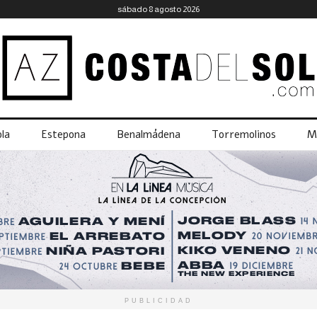
sábado 8 agosto 2026
la
Estepona
Benalmádena
Torremolinos
M
PUBLICIDAD