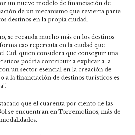
por un nuevo modelo de financiación de
reación de un mecanismo que revierta parte
os destinos en la propia ciudad.
mo, se recauda mucho más en los destinos
 forma eso repercuta en la ciudad que
el Cid, quien considera que conseguir una
ísticos podría contribuir a explicar a la
con un sector esencial en la creación de
a la financiación de destinos turísticos es
a”.
stacado que el cuarenta por ciento de las
l Sol se encuentran en Torremolinos, más de
s modalidades.