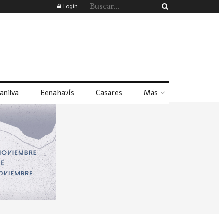
Login
anilva
Benahavís
Casares
Más