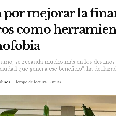
 por mejorar la fina
icos como herramien
mofobia
nsumo, se recauda mucho más en los destinos 
ciudad que genera ese beneficio”, ha declara
linos
Tiempo de lectura: 3 mins