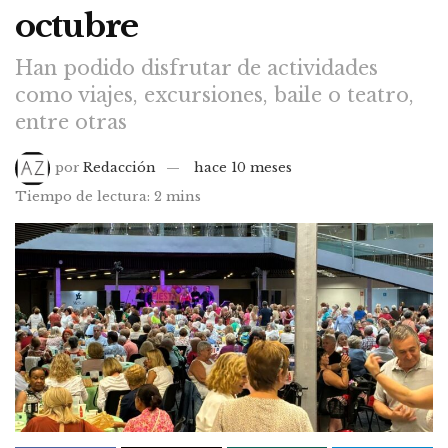
octubre
Han podido disfrutar de actividades
como viajes, excursiones, baile o teatro,
entre otras
por
Redacción
hace 10 meses
Tiempo de lectura: 2 mins