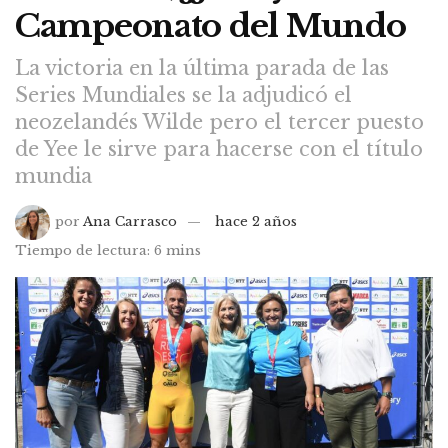
Campeonato del Mundo
La victoria en la última parada de las
Series Mundiales se la adjudicó el
neozelandés Wilde pero el tercer puesto
de Yee le sirve para hacerse con el título
mundia
por
Ana Carrasco
hace 2 años
Tiempo de lectura: 6 mins