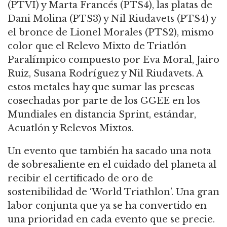
(PTVI) y Marta Francés (PTS4), las platas de
Dani Molina (PTS3) y Nil
Riudavets
(PTS4) y
el bronce de Lionel Morales (PTS2)
, mismo
color que el Relevo Mixto de Triatlón
Paralímpico compuesto por Eva Moral, Jairo
Ruiz, Susana Rodríguez y Nil
Riudavets
. A
estos metales hay que sumar las preseas
cosechadas por parte de los GGEE en los
Mundiales en distancia Sprint, estándar,
Acuatlón
y Relevos Mixtos.
Un
evento
que también ha sacado una nota
de sobresaliente en el cuidado del planeta al
recibir el certificado de oro de
sostenibilidad de
‘
World Triathlon
’
. Una gran
labor conjunta que ya se ha convertido en
una prioridad en cada evento que se precie.