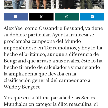
Alex Yee, como
Cassandre
Beauand
, ya tiene
su doblete par
ticular. Ayer la francesa se
proclamaba campeona del Mundo
imponiéndose en Torremolinos, y hoy lo ha
hecho el británico, aunque a diferencia de
Beugrand
que arrasó a sus rivales, éste lo ha
hecho tirando de calculadora y manejando
la amplia renta que llevaba en la
clasificación general del campeonato
a
Wilde y Bergere
.
Y es que en la última parada de las Series
Mundiales en categoría élite masculina, el