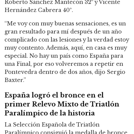
Roberto Sánchez Mantecón 32º y Vicente
Hernández Cabrera 40º.
“Me voy con muy buenas sensaciones, es un
gran resultado para mí después de un año
complicado con las lesiones y la verdad estoy
muy contento.
Además,
aquí, en casa es muy
especial. No hay un país como España para
una Final, por eso volveremos a repetir en
Pontevedra dentro de dos años
, dijo Sergio
Baxter.
”
España logr
ó
el bronce en el
primer Relevo Mixto de Triatlón
Paralímpico de la historia
La Selección Española de Triatlón
Paralímpico
consiguió
la medalla de bronce