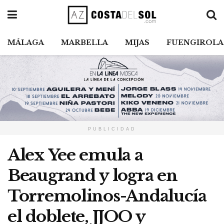
MÁLAGA
MARBELLA
MIJAS
FUENGIROLA
PUBLICIDAD
Alex Yee emula a
Beaugrand y logra en
Torremolinos-Andalucía
el doblete, JJOO y