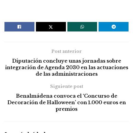
Post anterior
Diputación concluye unas jornadas sobre
integración de Agenda 2030 en las actuaciones
de las administraciones
Siguiente post
Benalmádena convoca el ‘Concurso de
Decoración de Halloween’ con 1.000 euros en
premios