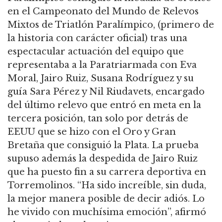
en el Campeonato del Mundo de Relevos
Mixtos de Triatlón Paralímpico,
(primero de
la historia con carácter oficial)
tras una
espectacular actuación del equipo que
representaba a la
Paratriarmada
con Eva
Moral, Jairo Ruiz, Susana Rodríguez y su
guía Sara Pérez y Nil
Riudavets
, encargado
del último relevo que entró en meta en la
tercera posición, tan solo por detrás de
EEUU que se hizo con el Oro y Gran
Bretaña que consiguió la Plata.
La prueba
supuso además la despedida de Jairo Ruiz
que ha puesto fin a su carrera deportiva en
Torremolinos.
“
Ha sido increíble, sin duda,
la mejor manera posible de decir adiós. Lo
he vivido con muchísima emoción
”
,
afirmó