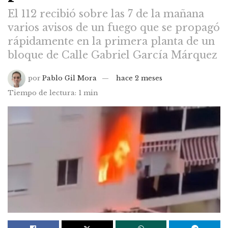
El 112 recibió sobre las 7 de la mañana
varios avisos de un fuego que se propagó
rápidamente en la primera planta de un
bloque de Calle Gabriel García Márquez
por
Pablo Gil Mora
hace 2 meses
Tiempo de lectura: 1 min