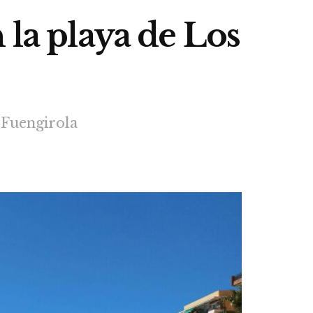
 la playa de Los
 Fuengirola