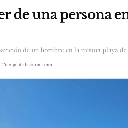
er de una persona en
aparición de un hombre en la misma playa de
Tiempo de lectura: 1 min