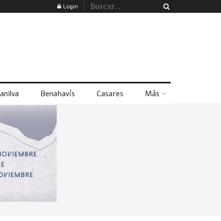
Login
anilva
Benahavís
Casares
Más