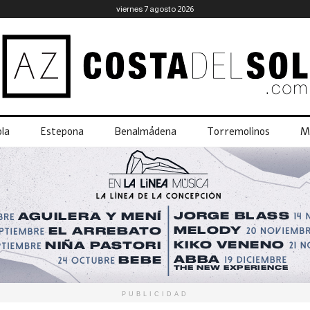
viernes 7 agosto 2026
la
Estepona
Benalmádena
Torremolinos
M
PUBLICIDAD