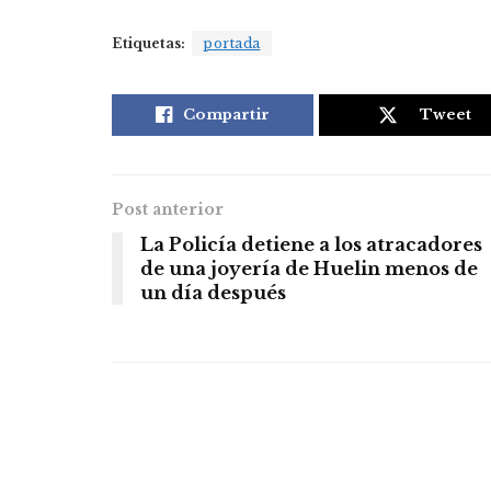
Etiquetas:
portada
Compartir
Tweet
Post anterior
La Policía detiene a los atracadores
de una joyería de Huelin menos de
un día después