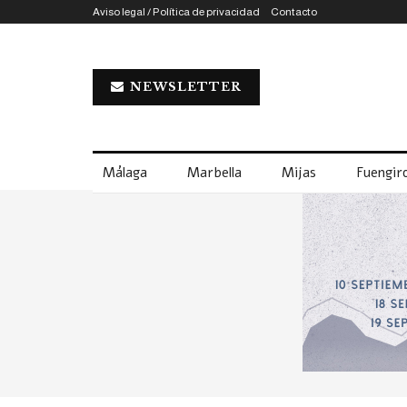
Aviso legal / Política de privacidad
Contacto
NEWSLETTER
Málaga
Marbella
Mijas
Fuengiro