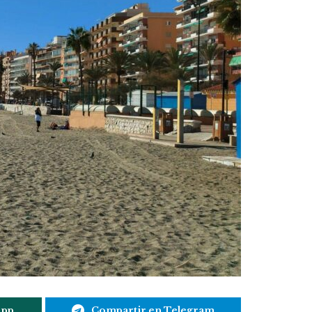
App
Compartir en Telegram