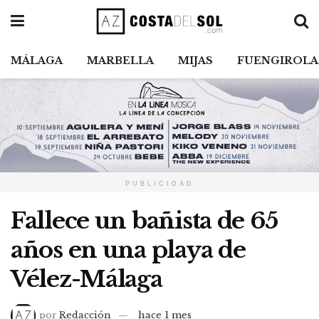
MÁLAGA
MARBELLA
MIJAS
FUENGIROLA
PUBLICIDAD
Fallece un bañista de 65
años en una playa de
Vélez-Málaga
por
Redacción
hace 1 mes