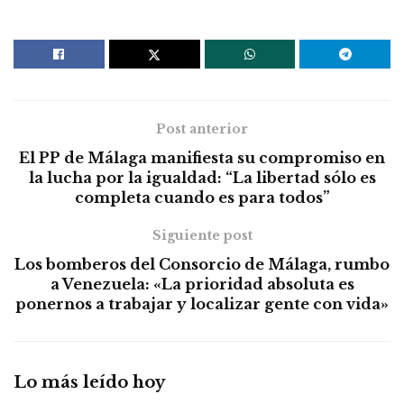
Post anterior
El PP de Málaga manifiesta su compromiso en
la lucha por la igualdad: “La libertad sólo es
completa cuando es para todos”
Siguiente post
Los bomberos del Consorcio de Málaga, rumbo
a Venezuela: «La prioridad absoluta es
ponernos a trabajar y localizar gente con vida»
Lo más leído hoy