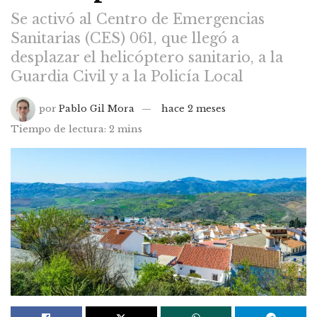
Se activó al Centro de Emergencias
Sanitarias (CES) 061, que llegó a
desplazar el helicóptero sanitario, a la
Guardia Civil y a la Policía Local
por
Pablo Gil Mora
hace 2 meses
Tiempo de lectura: 2 mins