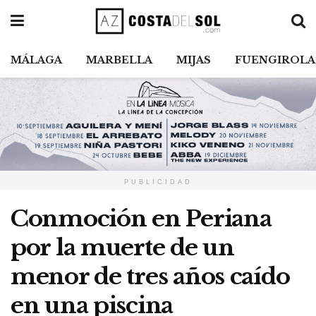
MÁLAGA
MARBELLA
MIJAS
FUENGIROLA
PUBLICIDAD
Conmoción en Periana
por la muerte de un
menor de tres años caído
en una piscina