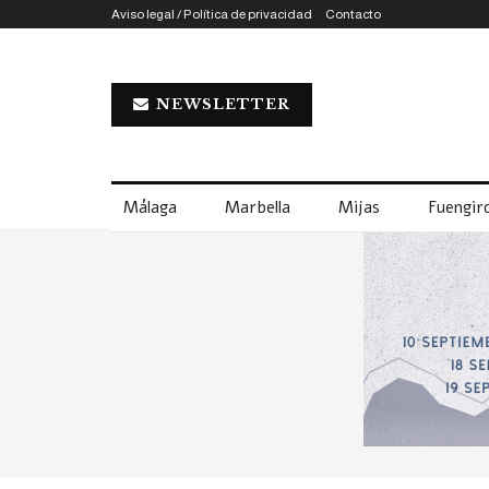
Aviso legal / Política de privacidad
Contacto
NEWSLETTER
Málaga
Marbella
Mijas
Fuengiro