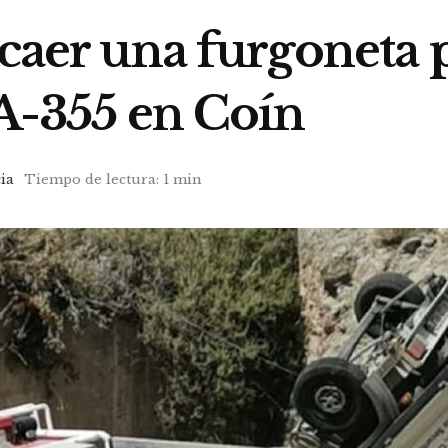
 caer una furgoneta 
 A-355 en Coín
ia
Tiempo de lectura: 1 min