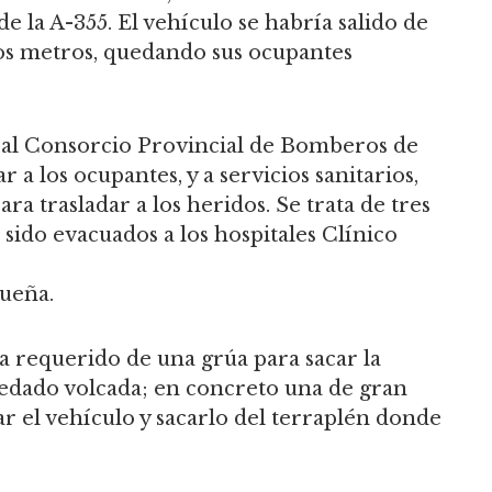
de la A-355. El vehículo se habría salido de
rios metros, quedando sus ocupantes
 al Consorcio Provincial de Bomberos de
a los ocupantes, y a servicios sanitarios,
a trasladar a los heridos. Se trata de tres
sido evacuados a los hospitales Clínico
gueña.
ha requerido de una grúa para sacar la
edado volcada; en concreto una de gran
ar el vehículo y sacarlo del terraplén donde