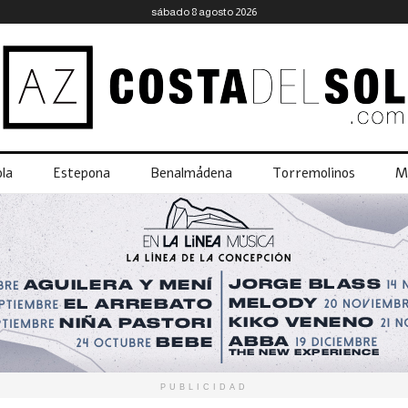
sábado 8 agosto 2026
la
Estepona
Benalmádena
Torremolinos
M
PUBLICIDAD