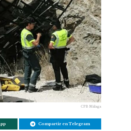
CPB Málaga
App
Compartir en Telegram