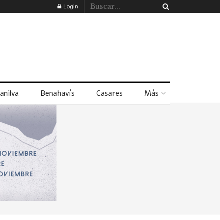
Login
anilva
Benahavís
Casares
Más