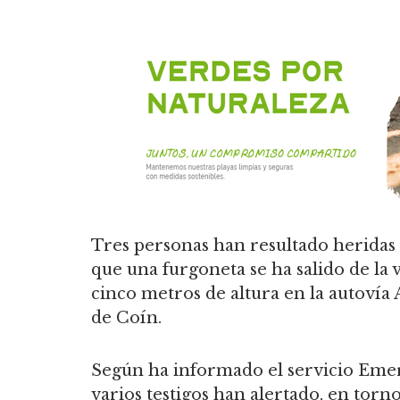
Tres personas han resultado heridas e
que una furgoneta se ha salido de la 
cinco metros de altura en la autovía
de Coín.
Según ha informado el servicio Emer
varios testigos han alertado, en torno