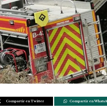
Compartir en Twitter
Compartir en Whats