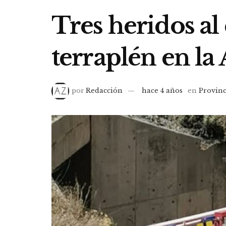
Tres heridos al
terraplén en la
por
Redacción
hace 4 años
en
Provinc