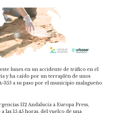
ste lunes en un accidente de tráfico en el
vía y ha caído por un terraplén de unos
 A-355 a su paso por el municipio malagueño
gencias 112 Andalucía a Europa Press,
 a las 15.45 horas, del vuelco de una