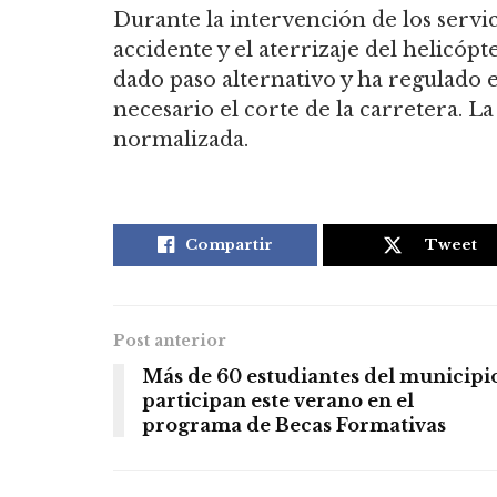
Durante la intervención de los servi
accidente y el aterrizaje del helicópt
dado paso alternativo y ha regulado e
necesario el corte de la carretera. L
normalizada.
Compartir
Tweet
Post anterior
Más de 60 estudiantes del municipi
participan este verano en el
programa de Becas Formativas