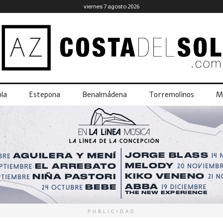
viernes 7 agosto 2026
la
Estepona
Benalmádena
Torremolinos
M
PUBLICIDAD