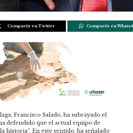
Compartir en Twitter
Compartir en Whats
laga, Francisco Salado, ha subrayado el
 ha defendido que el actual equipo de
a historia”. En este sentido, ha señalado