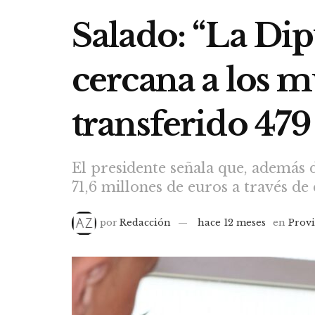
Salado: “La Dipu
cercana a los m
transferido 479
El presidente señala que, además 
71,6 millones de euros a través de
por
Redacción
hace 12 meses
en
Prov