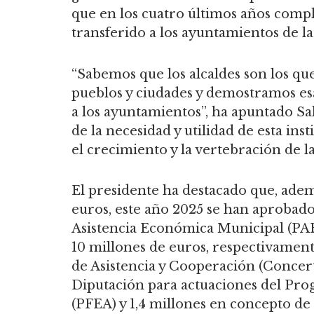
que en los cuatro últimos años compl
transferido a los ayuntamientos de la
“Sabemos que los alcaldes son los qu
pueblos y ciudades y demostramos es
a los ayuntamientos”, ha apuntado Sa
de la necesidad y utilidad de esta in
el crecimiento y la vertebración de la
El presidente ha destacado que, ademá
euros, este año 2025 se han aprobado 
Asistencia Económica Municipal (PAEM
10 millones de euros, respectivament
de Asistencia y Cooperación (Concert
Diputación para actuaciones del Pr
(PFEA) y 1,4 millones en concepto de