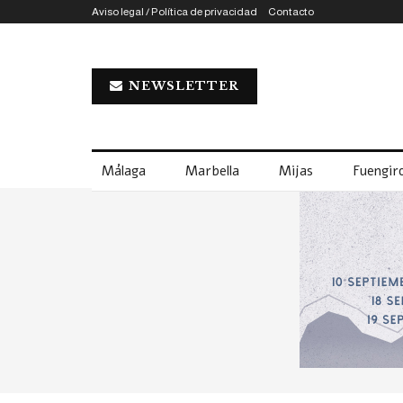
Aviso legal / Política de privacidad
Contacto
NEWSLETTER
Málaga
Marbella
Mijas
Fuengiro