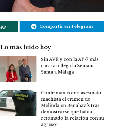
App
Compartir en Telegram
Lo más leído hoy
Sin AVE y con la AP-7 más
cara: así llega la Semana
Santa a Málaga
Confirman como asesinato
machista el crimen de
Melinda en Benahavís tras
demostrarse que había
retomado la relación con su
agresor