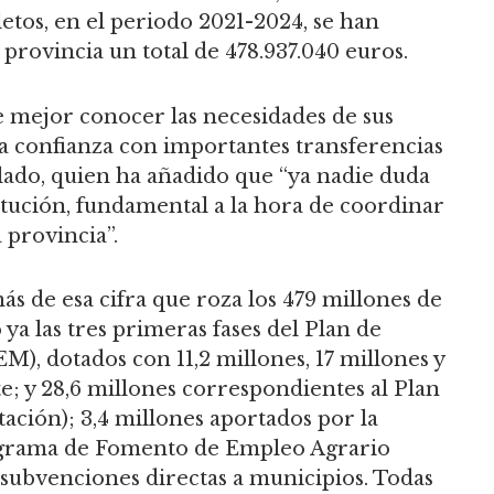
etos, en el periodo 2021-2024, se han
 provincia un total de 478.937.040 euros.
e mejor conocer las necesidades de sus
a confianza con importantes transferencias
lado, quien ha añadido que “ya nadie duda
stitución, fundamental a la hora de coordinar
 provincia”.
s de esa cifra que roza los 479 millones de
ya las tres primeras fases del Plan de
), dotados con 11,2 millones, 17 millones y
e; y 28,6 millones correspondientes al Plan
ación); 3,4 millones aportados por la
ograma de Fomento de Empleo Agrario
 subvenciones directas a municipios. Todas