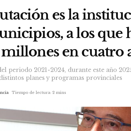
tación es la institu
unicipios, a los qu
 millones en cuatro 
del periodo 2021-2024, durante este año 202
 distintos planes y programas provinciales
incia
Tiempo de lectura: 2 mins