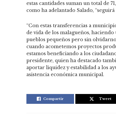
estas cantidades suman un total de 71,
como ha adelantado Salado, “seguirá
“Con estas transferencias a municipi
de vida de los malagueños, haciendo u
pueblos pequeños pero sin olvidarno
cuando acometemos proyectos product
estamos beneficiando a los ciudadano
presidente, quien ha destacado tambi
aportar liquidez y estabilidad a los a
asistencia económica municipal.
Compartir
Tweet