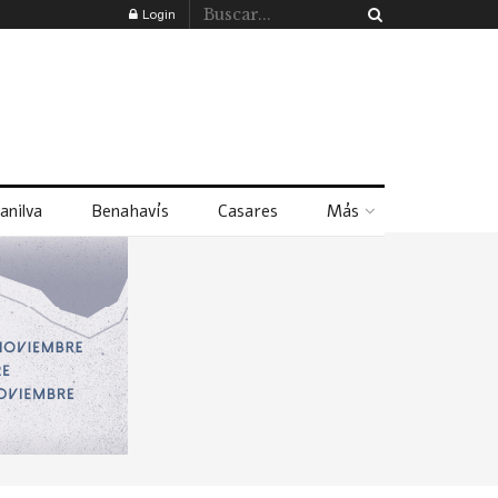
Login
anilva
Benahavís
Casares
Más