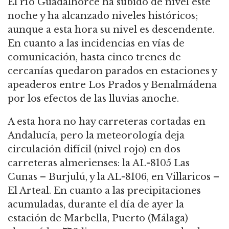
El río Guadalhorce ha subido de nivel este
noche y ha alcanzado niveles históricos;
aunque a esta hora su nivel es descendente.
En cuanto a las incidencias en vías de
comunicación, hasta cinco trenes de
cercanías quedaron parados en estaciones y
apeaderos entre Los Prados y Benalmádena
por los efectos de las lluvias anoche.
A esta hora no hay carreteras cortadas en
Andalucía, pero la meteorología deja
circulación difícil (nivel rojo) en dos
carreteras almerienses: la AL-8105 Las
Cunas – Burjulú, y la AL-8106, en Villaricos –
El Arteal. En cuanto a las precipitaciones
acumuladas, durante el día de ayer la
estación de Marbella, Puerto (Málaga)