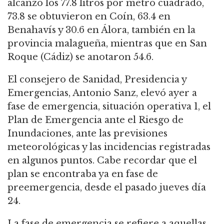
alcanzó los 77.8 litros por metro cuadrado,
73.8 se obtuvieron en Coín, 63.4 en
Benahavís y 30.6 en Álora, también en la
provincia malagueña, mientras que en San
Roque (Cádiz) se anotaron 54.6.
El consejero de Sanidad, Presidencia y
Emergencias, Antonio Sanz, elevó ayer a
fase de emergencia, situación operativa 1, el
Plan de Emergencia ante el Riesgo de
Inundaciones, ante las previsiones
meteorológicas y las incidencias registradas
en algunos puntos. Cabe recordar que el
plan se encontraba ya en fase de
preemergencia, desde el pasado jueves día
24.
La fase de emergencia se refiere a aquellas