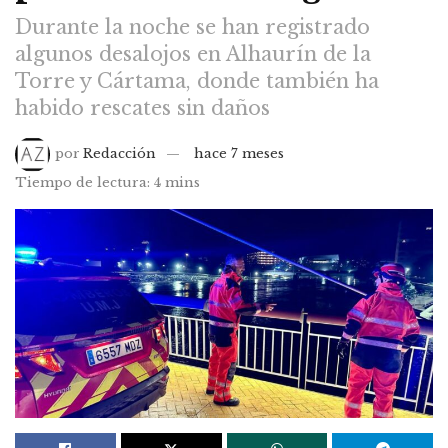
Durante la noche se han registrado
algunos desalojos en Alhaurín de la
Torre y Cártama, donde también ha
habido rescates sin daños
por
Redacción
hace 7 meses
Tiempo de lectura: 4 mins