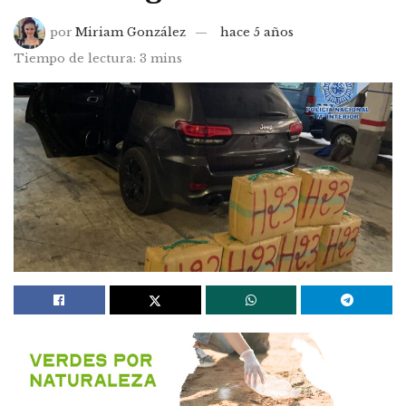
por
Miriam González
hace 5 años
Tiempo de lectura: 3 mins