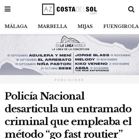
MÁLAGA
MARBELLA
MIJAS
FUENGIROLA
PUBLICIDAD
Policía Nacional
desarticula un entramado
criminal que empleaba el
método “go fast routier”