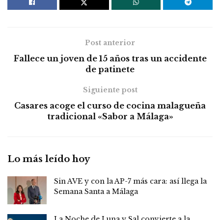
Post anterior
Fallece un joven de 15 años tras un accidente
de patinete
Siguiente post
Casares acoge el curso de cocina malagueña
tradicional «Sabor a Málaga»
Lo más leído hoy
Sin AVE y con la AP-7 más cara: así llega la
Semana Santa a Málaga
La Noche de Luna y Sal convierte a la