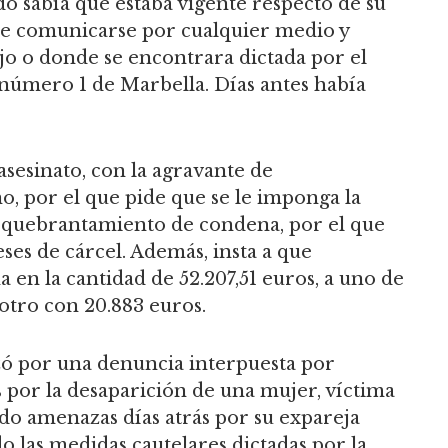
do sabía que estaba vigente respecto de su
de comunicarse por cualquier medio y
ajo o donde se encontrara dictada por el
 número 1 de Marbella. Días antes había
e asesinato, con la agravante de
o, por el que pide que se le imponga la
de quebrantamiento de condena, por el que
ses de cárcel. Además, insta a que
a en la cantidad de 52.207,51 euros, a uno de
 otro con 20.883 euros.
zó por una denuncia interpuesta por
s por la desaparición de una mujer, víctima
ido amenazas días atrás por su expareja
 las medidas cautelares dictadas por la