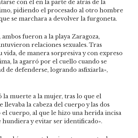
tarse con él en la parte de atrás de la
ntimo, pidiendo el procesado al otro hombre
que se marchara a devolver la furgoneta.
, ambos fueron a la playa Zaragoza,
ntuvieron relaciones sexuales. Tras
su vida, de manera sorpresiva y con expreso
ima, la agarró por el cuello cuando se
ad de defenderse, logrando asfixiarla»,
ó la muerte a la mujer, tras lo que el
 llevaba la cabeza del cuerpo y las dos
el cuerpo, al que le hizo una herida incisa
hundiera y evitar ser identificado».