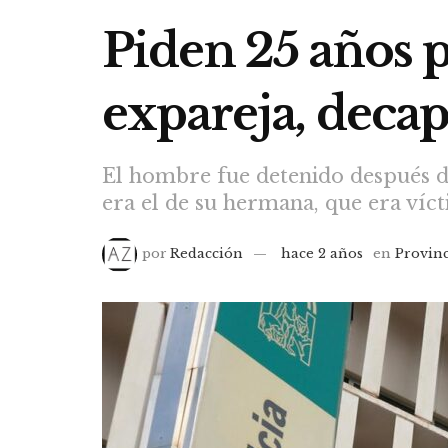
Piden 25 años p
expareja, decap
El hombre fue detenido después d
era el de su hermana, que era víc
por
Redacción
hace 2 años
en
Provin