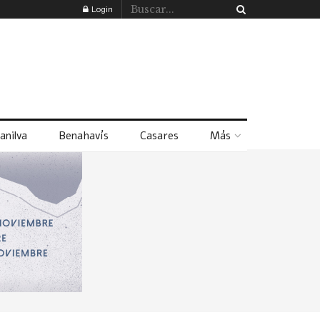
Login
anilva
Benahavís
Casares
Más