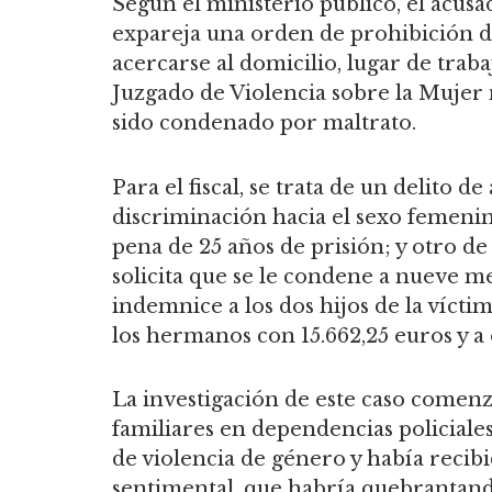
Según el ministerio público, el acusa
expareja una orden de prohibición 
acercarse al domicilio, lugar de trab
Juzgado de Violencia sobre la Mujer
sido condenado por maltrato.
Para el fiscal, se trata de un delito d
discriminación hacia el sexo femenin
pena de 25 años de prisión; y otro 
solicita que se le condene a nueve me
indemnice a los dos hijos de la víctim
los hermanos con 15.662,25 euros y a
La investigación de este caso comen
familiares en dependencias policiale
de violencia de género y había recib
sentimental, que habría quebrantando