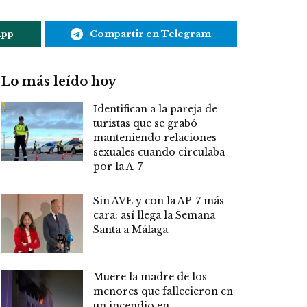
App
Compartir en Telegram
Lo más leído hoy
Identifican a la pareja de
turistas que se grabó
manteniendo relaciones
sexuales cuando circulaba
por la A-7
Sin AVE y con la AP-7 más
cara: así llega la Semana
Santa a Málaga
Muere la madre de los
menores que fallecieron en
un incendio en