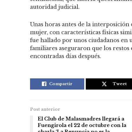
autoridad judicial.
Unas horas antes de la interposición
mujer, con características físicas si
fue hallado por unos ciudadanos en un
familiares aseguraron que los resto
encontradas días después.
Compartir
Tweet
Post anterior
El Club de Malasmadres llegará a
Fuengirola el 22 de octubre con la
charla ‘La Renuncia no es la