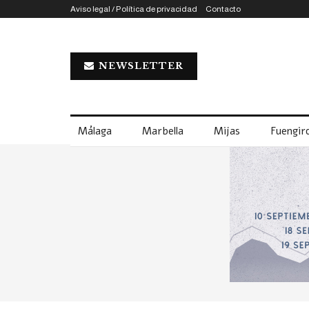
Aviso legal / Política de privacidad
Contacto
NEWSLETTER
Málaga
Marbella
Mijas
Fuengiro