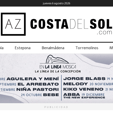
jueves 6 agosto 2026
la
Estepona
Benalmádena
Torremolinos
M
PUBLICIDAD