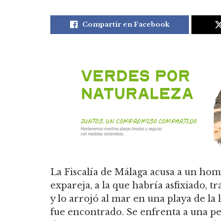
Compartir en Facebook
La Fiscalía de Málaga acusa a un ho
expareja, a la que habría asfixiado, 
y lo arrojó al mar en una playa de l
fue encontrado. Se enfrenta a una pe