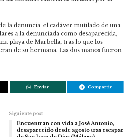
 de la denuncia, el cadáver mutilado de una
milares a la denunciada como desaparecida,
a playa de Marbella, tras lo que los
s eran de su hermana. Las dos manos fueron
Enviar
Compartir
Siguiente post
Encuentran con vida a José Antonio,
desaparecido desde agosto tras escapar
de San Juan de Dios (Málaga)