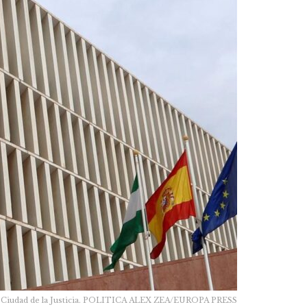
e la Ciudad de la Justicia. POLITICA ALEX ZEA/EUROPA PRESS