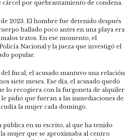
de cárcel por quebrantamiento de condena.
 de 2023. El hombre fue detenido después
cuerpo hallado poco antes en una playa era
 malos tratos. En ese momento, el
olicía Nacional y la jueza que investigó el
ado popular.
del fiscal, el acusado mantuvo una relación
nos siete meses. Ese día, el acusado quedó
 lo recogiera con la furgoneta de alquiler
y le pidió que fueran a las inmediaciones de
 acudía la mujer cada domingo.
n pública en su escrito, al que ha tenido
a la mujer que se aproximaba al centro