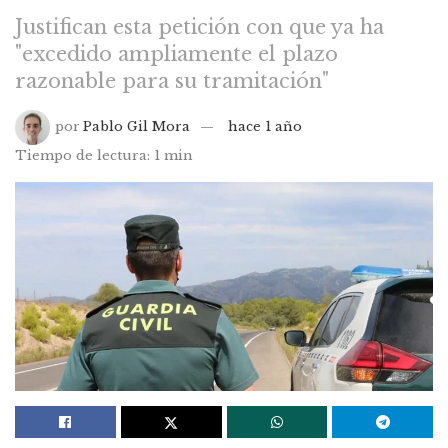
Justifican esta petición con que ya ha
"excedido ampliamente el plazo
razonable para su tramitación"
por
Pablo Gil Mora
hace 1 año
Tiempo de lectura: 1 min