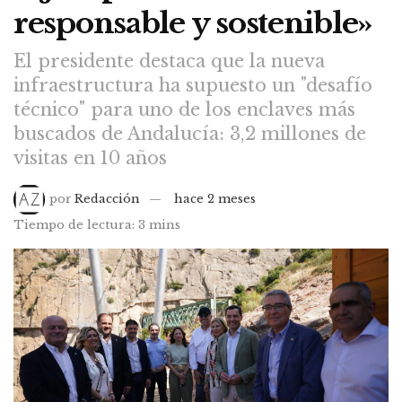
responsable y sostenible»
El presidente destaca que la nueva
infraestructura ha supuesto un "desafío
técnico" para uno de los enclaves más
buscados de Andalucía: 3,2 millones de
visitas en 10 años
por
Redacción
hace 2 meses
Tiempo de lectura: 3 mins