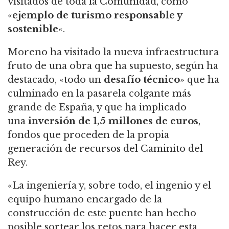
visitados de toda la Comunidad, como
«
ejemplo de turismo responsable y
sostenible
«.
Moreno ha visitado la nueva infraestructura
fruto de una obra que ha supuesto, según ha
destacado, «todo un
desafío técnico
» que ha
culminado en la pasarela colgante más
grande de España, y que ha implicado
una
inversión de 1,5 millones de euros
,
fondos que proceden de la propia
generación de recursos del Caminito del
Rey.
«La ingeniería y, sobre todo, el ingenio y el
equipo humano encargado de la
construcción de este puente han hecho
posible sortear los retos para hacer esta