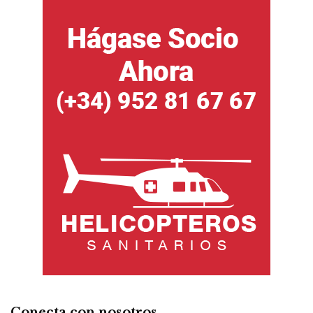
Conecta con nosotros