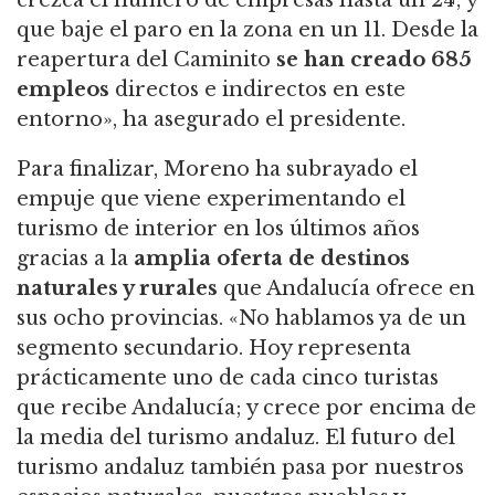
crezca el número de empresas hasta un 24; y
que baje el paro en la zona en un 11. Desde la
reapertura del Caminito
se han creado 685
empleos
directos e indirectos en este
entorno», ha asegurado el presidente.
Para finalizar, Moreno ha subrayado el
empuje que viene experimentando el
turismo de interior en los últimos años
gracias a la
amplia oferta de destinos
naturales y rurales
que Andalucía ofrece en
sus ocho provincias. «No hablamos ya de un
segmento secundario. Hoy representa
prácticamente uno de cada cinco turistas
que recibe Andalucía; y crece por encima de
la media del turismo andaluz. El futuro del
turismo andaluz también pasa por nuestros