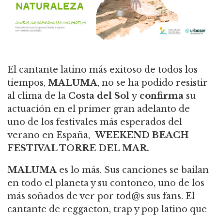
El cantante latino más exitoso de todos los
tiempos,
MALUMA
, no se ha podido resistir
al clima de la
Costa del Sol
y
confirma
su
actuación en el primer gran adelanto de
uno de los festivales más esperados del
verano en España,
WEEKEND BEACH
FESTIVAL TORRE DEL MAR.
MALUMA
es lo más. Sus canciones se bailan
en todo el planeta y su contoneo, uno de los
más soñados de ver por tod@s sus fans. El
cantante de reggaeton, trap y pop latino que