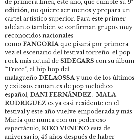
de primera línea, este año, que cumple su
9ª
edición
, no quiere ser menos y prepara un
cartel artístico superior. Para este primer
adelanto también se confirman grupos muy
reconocidos nacionales
como
FANGORIA
que pisará por primera
vez el escenario del festival torreño, el pop
rock más actual de
SIDECARS
con su álbum
“Trece”, el hip hop del
malagueño
DELAOSSA
y uno de los últimos
y exitosos cantantes de pop melódico
español,
DANI FERNÁNDEZ
.
MALA
RODRIGUEZ
es ya casi residente en el
festival y este año vuelve empoderada y más
María que nunca con un poderoso
espectáculo,
KIKO VENENO
está de
aniversario, 45 años después de haber