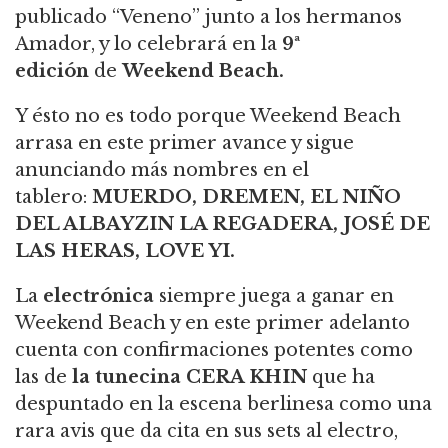
publicado “Veneno” junto a los hermanos
Amador, y lo celebrará en la
9ª
edición
de
Weekend Beach.
Y ésto no es todo porque Weekend Beach
arrasa en este primer avance y sigue
anunciando más nombres en el
tablero:
MUERDO, DREMEN, EL NIÑO
DEL ALBAYZIN LA REGADERA, JOSÉ DE
LAS HERAS, LOVE YI.
La
electrónica
siempre juega a ganar en
Weekend Beach y en este primer adelanto
cuenta con confirmaciones potentes como
las de
la tunecina CERA KHIN
que ha
despuntado en la escena berlinesa como una
rara avis que da cita en sus sets al electro,