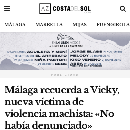
MÁLAGA
MARBELLA
MIJAS
FUENGIROLA
PUBLICIDAD
Málaga recuerda a Vicky,
nueva víctima de
violencia machista: «No
había denunciado»