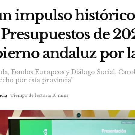
n impulso histórico
 Presupuestos de 20
ierno andaluz por l
da, Fondos Europeos y Diálogo Social, Carol
echo por esta provincia”
ncia
Tiempo de lectura: 10 mins