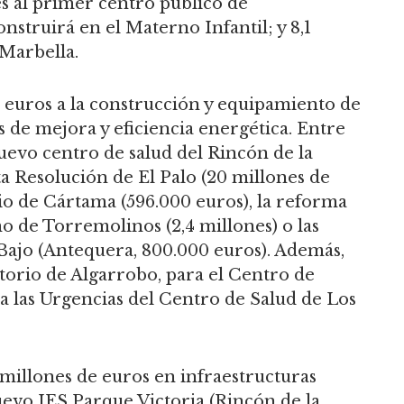
es al primer centro público de
nstruirá en el Materno Infantil; y 8,1
 Marbella.
 euros a la construcción y equipamiento de
 de mejora y eficiencia energética. Entre
nuevo centro de salud del Rincón de la
lta Resolución de El Palo (20 millones de
rio de Cártama (596.000 euros), la reforma
o de Torremolinos (2,4 millones) o las
 Bajo (Antequera, 800.000 euros). Además,
ltorio de Algarrobo, para el Centro de
a las Urgencias del Centro de Salud de Los
 millones de euros en infraestructuras
evo IES Parque Victoria (Rincón de la