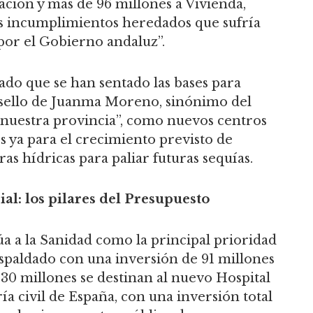
ación y más de 96 millones a Vivienda,
os incumplimientos heredados que sufría
por el Gobierno andaluz”.
do que se han sentado las bases para
 sello de Juanma Moreno, sinónimo del
 nuestra provincia”, como nuevos centros
s ya para el crecimiento previsto de
as hídricas para paliar futuras sequías.
al: los pilares del Presupuesto
úa a la Sanidad como la principal prioridad
paldado con una inversión de 91 millones
, 30 millones se destinan al nuevo Hospital
a civil de España, con una inversión total