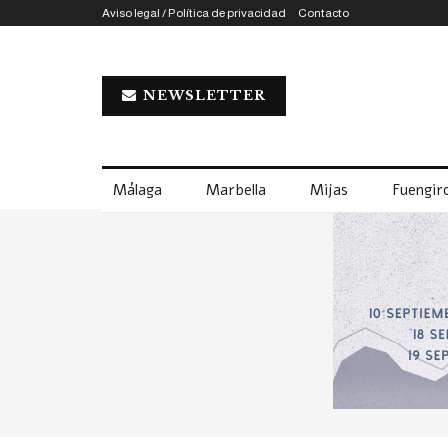
Aviso legal / Política de privacidad
Contacto
NEWSLETTER
Málaga
Marbella
Mijas
Fuengiro