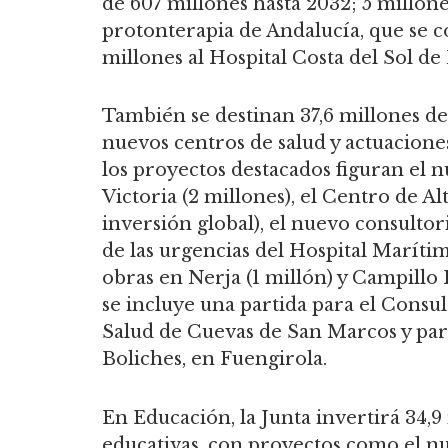
de 607 millones hasta 2032; 5 millon
protonterapia de Andalucía, que se co
millones al Hospital Costa del Sol de
También se destinan 37,6 millones de
nuevos centros de salud y actuaciones
los proyectos destacados figuran el 
Victoria (2 millones), el Centro de A
inversión global), el nuevo consulto
de las urgencias del Hospital Marítim
obras en Nerja (1 millón) y Campillo
se incluye una partida para el Consu
Salud de Cuevas de San Marcos y par
Boliches, en Fuengirola.
En Educación, la Junta invertirá 34,9
educativas, con proyectos como el nu