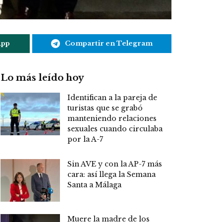
App
Compartir en Telegram
Lo más leído hoy
Identifican a la pareja de
turistas que se grabó
manteniendo relaciones
sexuales cuando circulaba
por la A-7
Sin AVE y con la AP-7 más
cara: así llega la Semana
Santa a Málaga
Muere la madre de los