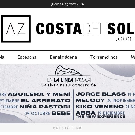
jueves 6 agosto 2026
la
Estepona
Benalmádena
Torremolinos
M
PUBLICIDAD