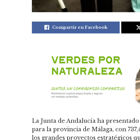
Compartir en Facebook
La Junta de Andalucía ha presentado
para la provincia de Málaga, con 737,
los grandes proyectos estratégicos qu