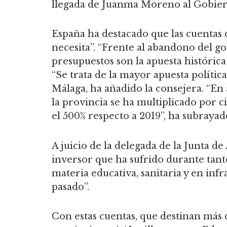
llegada de Juanma Moreno al Gobier
España ha destacado que las cuentas
necesita”. “Frente al abandono del 
presupuestos son la apuesta históri
“Se trata de la mayor apuesta polític
Málaga, ha añadido la consejera. “En 
la provincia se ha multiplicado por 
el 500% respecto a 2019”, ha subrayad
A juicio de la delegada de la Junta d
inversor que ha sufrido durante tant
materia educativa, sanitaria y en infr
pasado”.
Con estas cuentas, que destinan más 