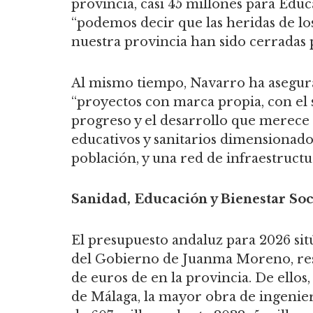
provincia, casi 45 millones para Educ
“podemos decir que las heridas de l
nuestra provincia han sido cerradas 
Al mismo tiempo, Navarro ha asegura
“proyectos con marca propia, con el
progreso y el desarrollo que merece
educativos y sanitarios dimensionado
población, y una red de infraestructur
Sanidad, Educación y Bienestar Soci
El presupuesto andaluz para 2026 sit
del Gobierno de Juanma Moreno, res
de euros de en la provincia. De ellos
de Málaga, la mayor obra de ingenierí