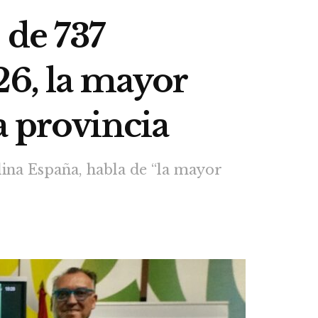
 de 737
26, la mayor
a provincia
ina España, habla de “la mayor