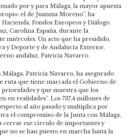
ensado por y para Málaga, la mayor apuesta
 propio: el de Juanma Moreno”, ha
, Hacienda, Fondos Europeos y Diálogo
uz, Carolina España, durante la
e miércoles. Un acto que ha presidido,
ra y Deporte y de Andalucía Exterior,
ierno andaluz, Patricia Navarro.
 Málaga, Patricia Navarro, ha asegurado
de ruta que tiene marcada el Gobierno de
prioridades y que muestra que los
 en realidades”. Los 737,4 millones de
specto al año pasado y multiplica por
estra el compromiso de la Junta con Málaga,
cerrar ese círculo de importantes y
que no se han puesto en marcha hasta la