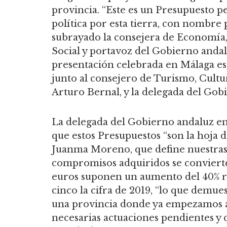
provincia. “Este es un Presupuesto p
política por esta tierra, con nombre
subrayado la consejera de Economía
Social y portavoz del Gobierno andal
presentación celebrada en Málaga est
junto al consejero de Turismo, Cultu
Arturo Bernal, y la delegada del Gob
La delegada del Gobierno andaluz en
que estos Presupuestos “son la hoja 
Juanma Moreno, que define nuestras 
compromisos adquiridos se convierten
euros suponen un aumento del 40% re
cinco la cifra de 2019, “lo que demu
una provincia donde ya empezamos a 
necesarias actuaciones pendientes y 