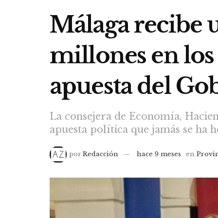
Málaga recibe u
millones en los
apuesta del Gob
La consejera de Economía, Hacien
apuesta política que jamás se ha h
por
Redacción
hace 9 meses
en
Provi