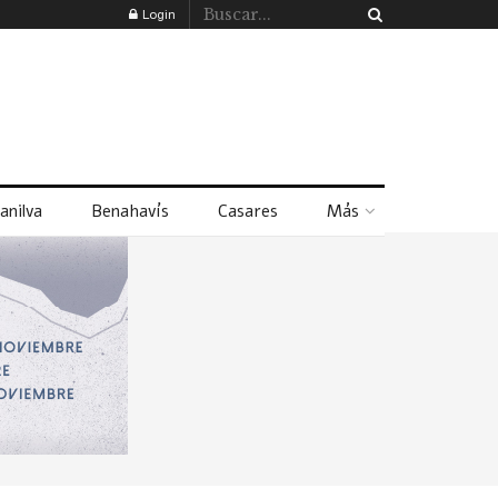
Login
anilva
Benahavís
Casares
Más