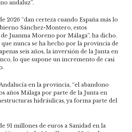
no andaluz”.
 de 2026 “dan certeza cuando España más lo
gobierno Sánchez-Montero, estos
ca de Juanma Moreno por Málaga”, ha dicho.
a que nunca se ha hecho por la provincia de
apenas seis años, la inversión de la Junta en
cinco, lo que supone un incremento de casi
o.
e Andalucía en la provincia, “el abandono
os años Málaga por parte de la Junta en
aestructuras hidráulicas, ya forma parte del
de 91 millones de euros a Sanidad en la