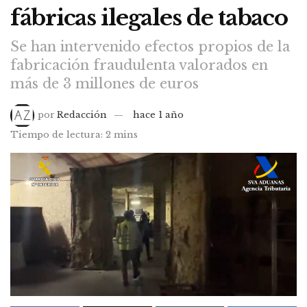
fábricas ilegales de tabaco
Se han intervenido efectos propios de la
fabricación fraudulenta valorados en
más de 3 millones de euros
por
Redacción
hace 1 año
Tiempo de lectura: 2 mins