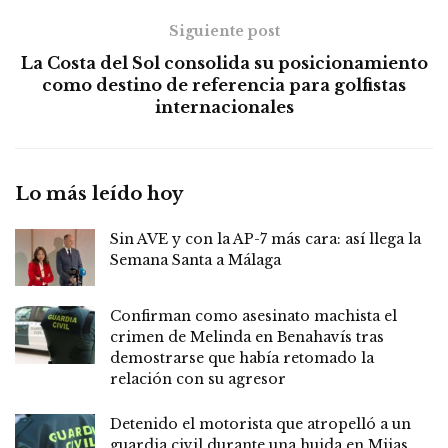
Siguiente post
La Costa del Sol consolida su posicionamiento
como destino de referencia para golfistas
internacionales
Lo más leído hoy
Sin AVE y con la AP-7 más cara: así llega la
Semana Santa a Málaga
Confirman como asesinato machista el
crimen de Melinda en Benahavís tras
demostrarse que había retomado la
relación con su agresor
Detenido el motorista que atropelló a un
guardia civil durante una huida en Mijas