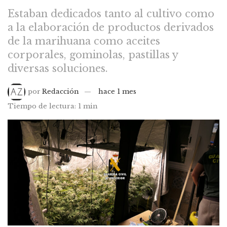
Estaban dedicados tanto al cultivo como
a la elaboración de productos derivados
de la marihuana como aceites
corporales, gominolas, pastillas y
diversas soluciones.
por
Redacción
hace 1 mes
Tiempo de lectura: 1 min