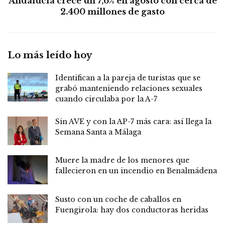
Andalucía crece un 7,6% en agosto con cerca de
2.400 millones de gasto
Lo más leído hoy
Identifican a la pareja de turistas que se
grabó manteniendo relaciones sexuales
cuando circulaba por la A-7
Sin AVE y con la AP-7 más cara: así llega la
Semana Santa a Málaga
Muere la madre de los menores que
fallecieron en un incendio en Benalmádena
Susto con un coche de caballos en
Fuengirola: hay dos conductoras heridas