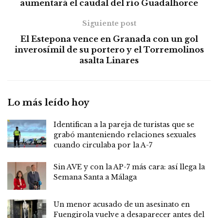
aumentará el caudal del río Guadalhorce
Siguiente post
El Estepona vence en Granada con un gol
inverosímil de su portero y el Torremolinos
asalta Linares
Lo más leído hoy
Identifican a la pareja de turistas que se
grabó manteniendo relaciones sexuales
cuando circulaba por la A-7
Sin AVE y con la AP-7 más cara: así llega la
Semana Santa a Málaga
Un menor acusado de un asesinato en
Fuengirola vuelve a desaparecer antes del