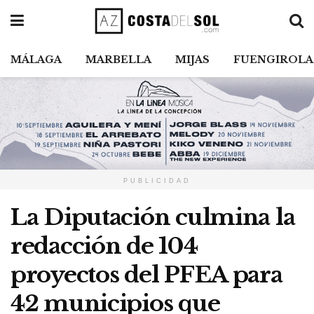
MÁLAGA
MARBELLA
MIJAS
FUENGIROLA
PUBLICIDAD
La Diputación culmina la
redacción de 104
proyectos del PFEA para
42 municipios que