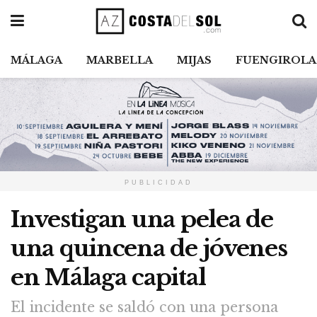
MÁLAGA
MARBELLA
MIJAS
FUENGIROLA
PUBLICIDAD
Investigan una pelea de
una quincena de jóvenes
en Málaga capital
El incidente se saldó con una persona