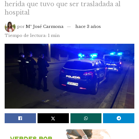
herida que tuvo que ser trasladada al
hospital
por
Mª José Carmona
hace 3 años
Tiempo de lectura: 1 min