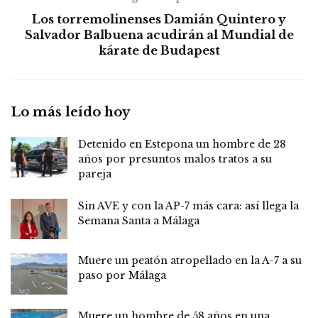
Los torremolinenses Damián Quintero y
Salvador Balbuena acudirán al Mundial de
kárate de Budapest
Lo más leído hoy
Detenido en Estepona un hombre de 28
años por presuntos malos tratos a su
pareja
Sin AVE y con la AP-7 más cara: así llega la
Semana Santa a Málaga
Muere un peatón atropellado en la A-7 a su
paso por Málaga
Muere un hombre de 58 años en una