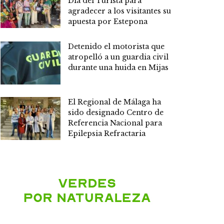
Día del Turista para
agradecer a los visitantes su
apuesta por Estepona
Detenido el motorista que
atropelló a un guardia civil
durante una huida en Mijas
El Regional de Málaga ha
sido designado Centro de
Referencia Nacional para
Epilepsia Refractaria