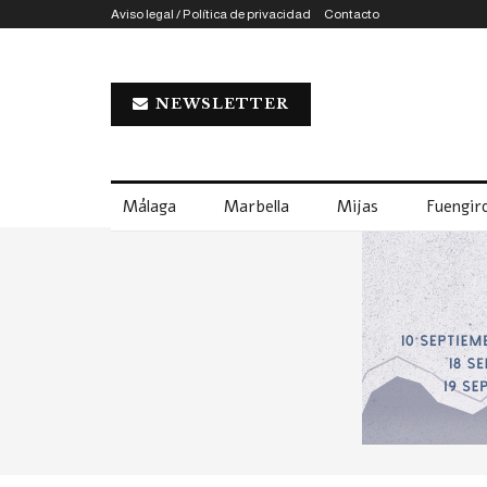
Aviso legal / Política de privacidad
Contacto
NEWSLETTER
Málaga
Marbella
Mijas
Fuengiro