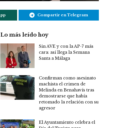
App
Compartir en Telegram
Lo más leído hoy
Sin AVE y con la AP-7 más
cara: así llega la Semana
Santa a Málaga
Confirman como asesinato
machista el crimen de
Melinda en Benahavís tras
demostrarse que había
retomado la relación con su
agresor
El Ayuntamiento celebra el