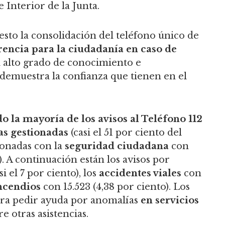
 Interior de la Junta.
esto la consolidación del teléfono único de
ncia para la ciudadanía en caso de
l alto grado de conocimiento e
demuestra la confianza que tienen en el
o la mayoría de los avisos al Teléfono 112
as gestionadas
(casi el 51 por ciento del
cionadas con la
seguridad ciudadana
con
o). A continuación están los avisos por
si el 7 por ciento), los
accidentes viales
con
ncendios
con 15.523 (4,38 por ciento). Los
ara pedir ayuda por anomalías
en servicios
re otras asistencias.