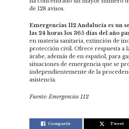
ha concentrado un mayor número de
de 128 avisos.
Emergencias 112 Andalucía es un ser
las 24 horas los 365 días del año p
en materia sanitaria, extinción de i
protección civil. Ofrece respuesta a l
árabe, además de en español, para gar
situaciones de emergencia que se pro
independientemente de la procedencia
asistencia.
Fuente: Emergencias 112
Compartir
Tweet