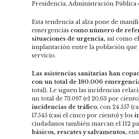
Presidencia, Administración Pública e
Esta tendencia al alza pone de manifi
emergencias
como número de refere
situaciones de urgencia,
así como e
implantación entre la población que 
servicio.
Las asistencias sanitarias han copad
con un total de 180.006 emergenci
total). Le siguen las incidencias rela
un total de 73.097 (el 20,63 por cient
incidencias de tráfico
, con 24.557 (ca
17.545 (casi el cinco por ciento) y los
i
ciudadanos también marcan el 112 p
básicos, rescates y salvamentos,
ent