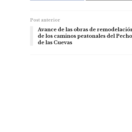
Post anterior
Avance de las obras de remodelació
de los caminos peatonales del Pech
de las Cuevas