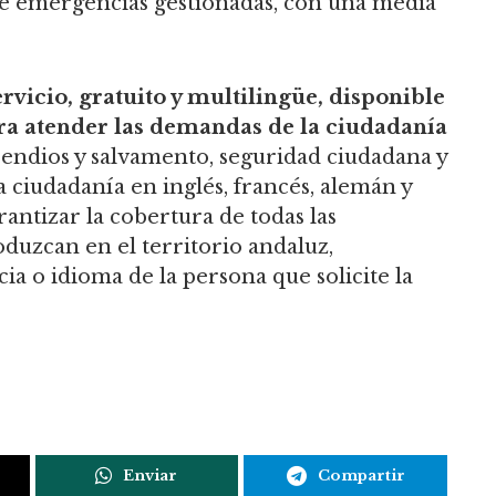
 emergencias gestionadas, con una media
vicio, gratuito y multilingüe, disponible
ara atender las demandas de la ciudadanía
ncendios y salvamento, seguridad ciudadana y
a ciudadanía en inglés, francés, alemán y
antizar la cobertura de todas las
duzcan en el territorio andaluz,
 o idioma de la persona que solicite la
Enviar
Compartir