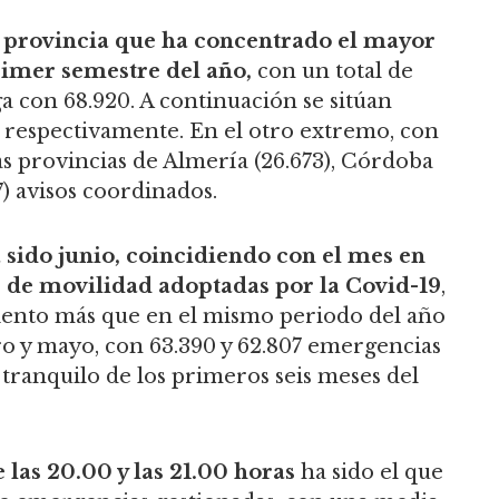
la provincia que ha concentrado el mayor
rimer semestre del año,
con un total de
a con 68.920. A continuación se sitúan
, respectivamente. En el otro extremo, con
s provincias de Almería (26.673), Córdoba
7) avisos coordinados.
 sido junio, coincidiendo con el mes en
as de movilidad adoptadas por la Covid-19
,
 ciento más que en el mismo periodo del año
ro y mayo, con 63.390 y 62.807 emergencias
tranquilo de los primeros seis meses del
e las 20.00 y las 21.00 horas
ha sido el que