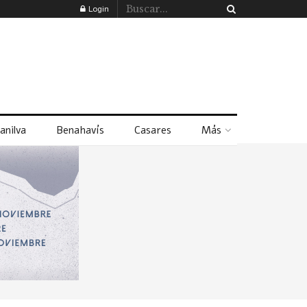
Login
anilva
Benahavís
Casares
Más