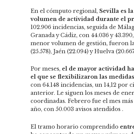
En el cómputo regional,
Sevilla es 
volumen de actividad durante el p
102.906 incidencias, seguida de Málag
Granada y Cádiz, con 44.036 y 43.390
menor volumen de gestión, fueron la
(25.578), Jaén (22.094) y Huelva (20.66
Por meses,
el de mayor actividad ha
el que se flexibilizaron las medid
con 64.148 incidencias, un 14,12 por
anterior. Le siguen los meses de ene
coordinadas. Febrero fue el mes más 
año, con 50.003 avisos atendidos .
El tramo horario comprendido
entr