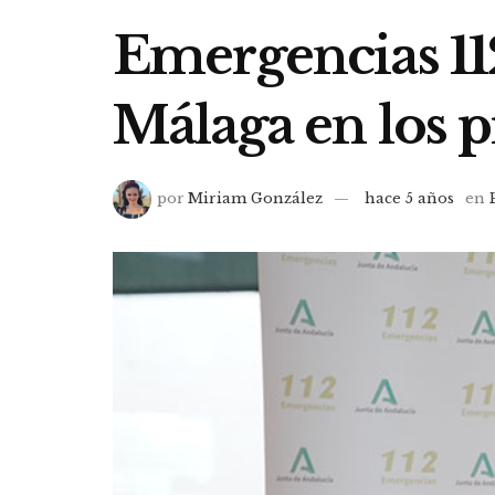
Emergencias 112
Málaga en los 
por
Miriam González
hace 5 años
en