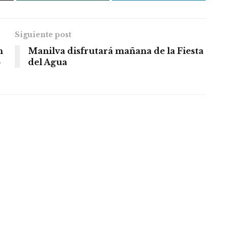
Siguiente post
n
Manilva disfrutará mañana de la Fiesta
o
del Agua