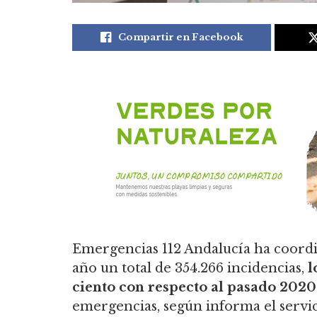
Compartir en Facebook
Emergencias 112 Andalucía ha coordi
año un total de 354.266 incidencias,
l
ciento con respecto al pasado 202
emergencias, según informa el servici