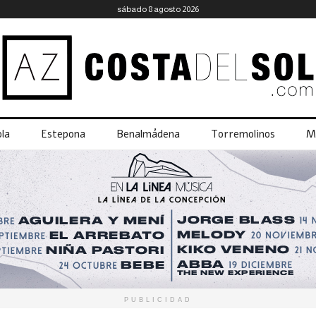
sábado 8 agosto 2026
la
Estepona
Benalmádena
Torremolinos
M
PUBLICIDAD