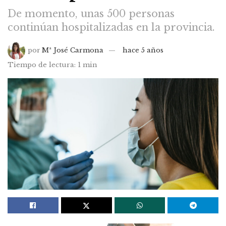
De momento, unas 500 personas
continúan hospitalizadas en la provincia.
por
Mª José Carmona
hace 5 años
Tiempo de lectura: 1 min